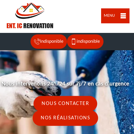
MENU
indisponible
indisponible
Nous intervenons 24h/24 sur 7j/7 en cas d'urgence
NOUS CONTACTER
NOS RÉALISATIONS