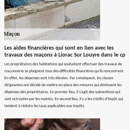
Les aides financières qui sont en lien avec les
travaux des maçons à Liorac Sur Louyre dans le cp
Les propriétaires des habitations qui souhaitent effectuer des travaux de
maçonnerie se plaignent tous des difficultés financières qu'ils rencontrent.
En effet, les dépenses sont très élevées. Par conséquent, les classes
dirigeantes ont décidé de mettre en place des mesures qui diminuent les
dépenses des propriétaires. En premier lieu, il s'agit des subventions qui
sont octroyées par les mairies. En second lieu, il y a les crédits d'impôt qui
tendent à réduire les taux applicables aux impôts.