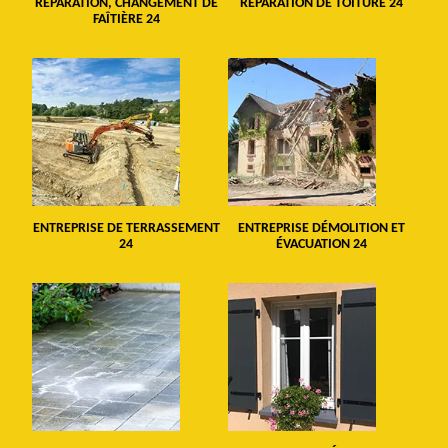
RÉPARATION, CHANGEMENT DE
RÉPARATION DE TOITURE 24
FAÎTIÈRE 24
ENTREPRISE DE TERRASSEMENT
ENTREPRISE DÉMOLITION ET
24
ÉVACUATION 24