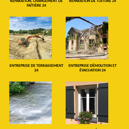
RÉPARATION, CHANGEMENT DE
RÉPARATION DE TOITURE 24
FAÎTIÈRE 24
ENTREPRISE DE TERRASSEMENT
ENTREPRISE DÉMOLITION ET
24
ÉVACUATION 24