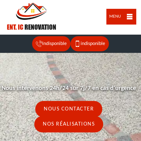
MENU
indisponible
indisponible
Nous intervenons 24h/24 sur 7j/7 en cas d'urgence
NOUS CONTACTER
NOS RÉALISATIONS