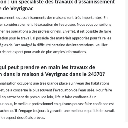
on : un spécialiste des travaux d'assainissement
le de Veyrignac
oncernent les assainissements des maisons sont très importantes. En
der considérablement l'évacuation de l'eau usée. Nous vous conseillons
er les opérations à des professionnels. En effet, il est possible de faire
tion pour le travail. Il possède des matériels appropriés pour faire les
ègles de l'art malgré la difficulté certaine des interventions. Veuillez
eb de cet expert pour avoir de plus amples informations.
qui peut prendre en main les travaux de
n dans la maison à Veyrignac dans le 24370?
analisation occupent une très grande place au niveau des habitations
t, cela concerne le plus souvent l'évacuation de l'eau usée. Pour faire
i s'y rattachent de près ou de loin, il faut faire confiance à un
ur nous, le meilleur professionnel en qui vous pouvez faire confiance est
achez qu'il s'engage toujours à garantir une meilleure qualité de travail.
e le respect des délais prévus.