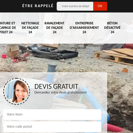
ÊTRE RAPPELÉ
INTURE ET
NETTOYAGE
RAVALEMENT
ENTREPRISE
BÉTON
CAPAGE DE
DE FAÇADE
DE FAÇADE
D'ASSAINISSEMENT
DÉSACTIVÉ
VOLET 24
24
24
24
24
DEVIS GRATUIT
Demandez votre devis gratuitement