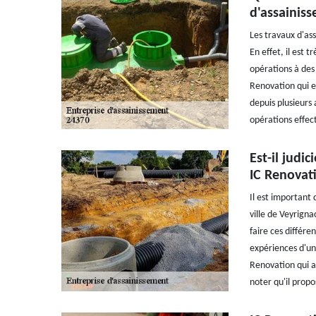
d'assainiss
Les travaux d'ass
En effet, il est tr
opérations à des 
Renovation qui es
depuis plusieurs 
opérations effec
Est-il judi
IC Renovati
Il est important 
ville de Veyrigna
faire ces différen
expériences d'un 
Renovation qui a 
noter qu'il propo