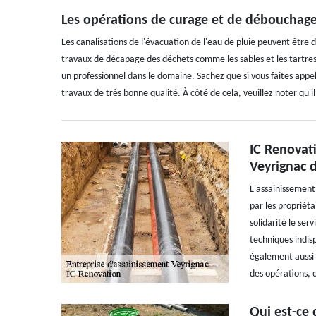
Les opérations de curage et de débouchage
Les canalisations de l'évacuation de l'eau de pluie peuvent être dé
travaux de décapage des déchets comme les sables et les tartres. 
un professionnel dans le domaine. Sachez que si vous faites appel 
travaux de très bonne qualité. À côté de cela, veuillez noter qu'i
IC Renovat
Veyrignac d
L'assainissement 
par les propriéta
solidarité le ser
techniques indis
également aussi 
des opérations, c
Qui est-ce 