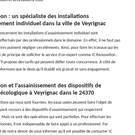
ables et accessibles à tous.
on : un spécialiste des installations
ement individuel dans la ville de Veyrignac
oncernent les installations d'assainissement individuel sont
fectués par des professionnels dans le domaine. En effet, il ne faut pas
ires puissent négliger ces éléments. Ainsi, pour faire les travaux qui les
t de principe de solliciter le service d'un expert comme IC Renovation .
'il propose des tarifs qui peuvent défier toute concurrence. À côté de
nformons que le devis qu'il établit est gratuit et sans engagement.
on et l'assainissement des dispositifs de
 écologique à Veyrignac dans le 24370
tions qui nous sont fournies, les eaux usées peuvent faire l'objet de
yant recours à des dispositifs d'assainissement qui respectent
Mais ce sont des opérations qui sont partielles. Pour effectuer les
onnés, il est indispensable de faire appel à un professionnel. Par
t de notre devoir de vous informer qu'il est possible de contacter IC