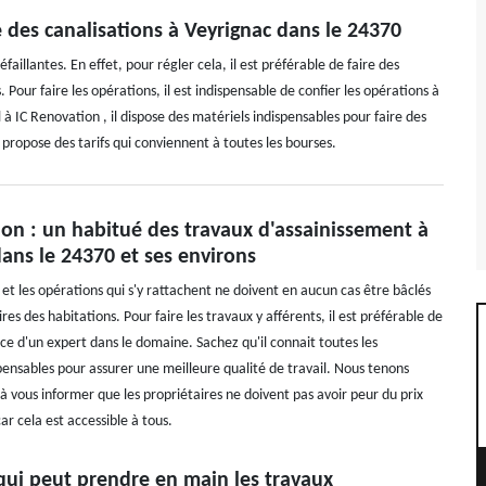
 des canalisations à Veyrignac dans le 24370
faillantes. En effet, pour régler cela, il est préférable de faire des
Pour faire les opérations, il est indispensable de confier les opérations à
à IC Renovation , il dispose des matériels indispensables pour faire des
l propose des tarifs qui conviennent à toutes les bourses.
ion : un habitué des travaux d'assainissement à
ans le 24370 et ses environs
et les opérations qui s'y rattachent ne doivent en aucun cas être bâclés
ires des habitations. Pour faire les travaux y afférents, il est préférable de
vice d'un expert dans le domaine. Sachez qu'il connait toutes les
pensables pour assurer une meilleure qualité de travail. Nous tenons
à vous informer que les propriétaires ne doivent pas avoir peur du prix
ar cela est accessible à tous.
qui peut prendre en main les travaux