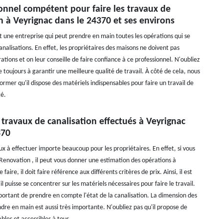
onnel compétent pour faire les travaux de
n à Veyrignac dans le 24370 et ses environs
t une entreprise qui peut prendre en main toutes les opérations qui se
nalisations. En effet, les propriétaires des maisons ne doivent pas
ations et on leur conseille de faire confiance à ce professionnel. N'oubliez
e toujours à garantir une meilleure qualité de travail. À côté de cela, nous
ormer qu'il dispose des matériels indispensables pour faire un travail de
té.
s travaux de canalisation effectués à Veyrignac
370
ux à effectuer importe beaucoup pour les propriétaires. En effet, si vous
 Renovation , il peut vous donner une estimation des opérations à
 faire, il doit faire référence aux différents critères de prix. Ainsi, il est
il puisse se concentrer sur les matériels nécessaires pour faire le travail.
mportant de prendre en compte l'état de la canalisation. La dimension des
dre en main est aussi très importante. N'oubliez pas qu'il propose de