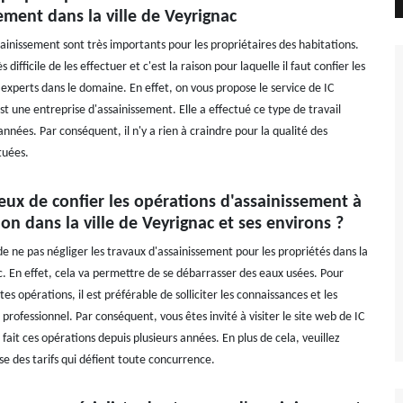
ement dans la ville de Veyrignac
ainissement sont très importants pour les propriétaires des habitations.
ès difficile de les effectuer et c'est la raison pour laquelle il faut confier les
experts dans le domaine. En effet, on vous propose le service de IC
t une entreprise d'assainissement. Elle a effectué ce type de travail
années. Par conséquent, il n'y a rien à craindre pour la qualité des
tuées.
cieux de confier les opérations d'assainissement à
on dans la ville de Veyrignac et ses environs ?
de ne pas négliger les travaux d'assainissement pour les propriétés dans la
c. En effet, cela va permettre de se débarrasser des eaux usées. Pour
tes opérations, il est préférable de solliciter les connaissances et les
professionnel. Par conséquent, vous êtes invité à visiter le site web de IC
fait ces opérations depuis plusieurs années. En plus de cela, veuillez
se des tarifs qui défient toute concurrence.