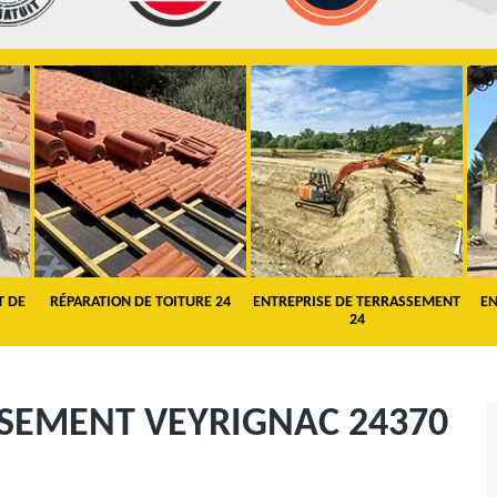
T DE
RÉPARATION DE TOITURE 24
ENTREPRISE DE TERRASSEMENT
EN
24
SSEMENT VEYRIGNAC 24370