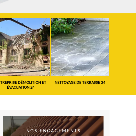
TREPRISE DÉMOLITION ET
NETTOYAGE DE TERRASSE 24
PEINTURE 
ÉVACUATION 24
VO
NOS ENGAGEMENTS