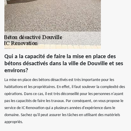
Qui a la capacité de faire la mise en place des
bétons désactivés dans la ville de Douville et ses
environs?
La mise en place des bétons désactivés est très importante pour les
habitations et les propriétaires. En effet, il faut soulever la complexité des
opérations. Dans ce cas, il est très déconseillé pour les personnes n'ayant
pas les capacités de faire les travaux. Par conséquent, on vous propose le
service de IC Renovation qui a plusieurs années d'expérience dans le
domaine. Sachez qu'il peut assurer les tâches en utilisant des matériels
appropriés.