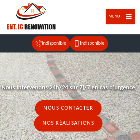
MENU
indisponible
indisponible
Nous intervenons 24h/24 sur 7j/7 en cas d'urgence
NOUS CONTACTER
NOS RÉALISATIONS