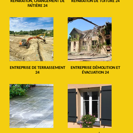
RÉPARATION, CHANGEMENT DE
RÉPARATION DE TOITURE 24
FAÎTIÈRE 24
ENTREPRISE DE TERRASSEMENT
ENTREPRISE DÉMOLITION ET
24
ÉVACUATION 24