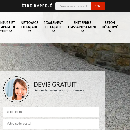
ÊTRE RAPPELÉ
INTURE ET
NETTOYAGE
RAVALEMENT
ENTREPRISE
BÉTON
CAPAGE DE
DE FAÇADE
DE FAÇADE
D'ASSAINISSEMENT
DÉSACTIVÉ
VOLET 24
24
24
24
24
DEVIS GRATUIT
Demandez votre devis gratuitement