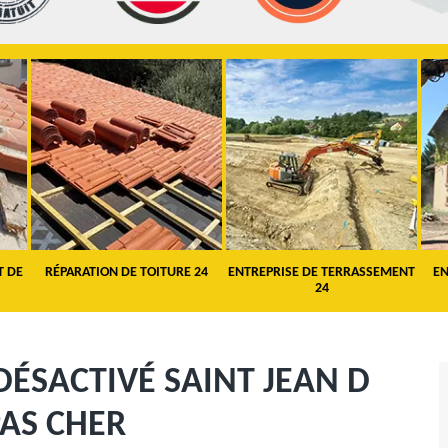
T DE
RÉPARATION DE TOITURE 24
ENTREPRISE DE TERRASSEMENT
EN
24
DÉSACTIVÉ SAINT JEAN D
AS CHER