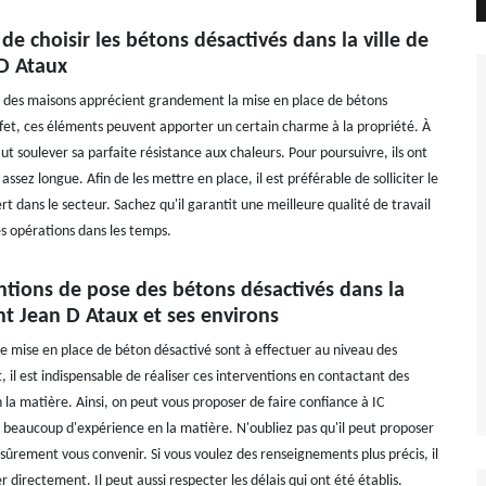
 de choisir les bétons désactivés dans la ville de
 D Ataux
s des maisons apprécient grandement la mise en place de bétons
ffet, ces éléments peuvent apporter un certain charme à la propriété. À
faut soulever sa parfaite résistance aux chaleurs. Pour poursuivre, ils ont
assez longue. Afin de les mettre en place, il est préférable de solliciter le
rt dans le secteur. Sachez qu'il garantit une meilleure qualité de travail
es opérations dans les temps.
ntions de pose des bétons désactivés dans la
int Jean D Ataux et ses environs
e mise en place de béton désactivé sont à effectuer au niveau des
, il est indispensable de réaliser ces interventions en contactant des
 la matière. Ainsi, on peut vous proposer de faire confiance à IC
 beaucoup d'expérience en la matière. N'oubliez pas qu'il peut proposer
 sûrement vous convenir. Si vous voulez des renseignements plus précis, il
r directement. Il peut aussi respecter les délais qui ont été établis.