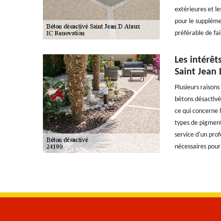
extérieures et les
pour le supplémen
préférable de fa
Les intérêt
Saint Jean
Plusieurs raisons
bétons désactivé
ce qui concerne l
types de pigments
service d'un prof
nécessaires pour 