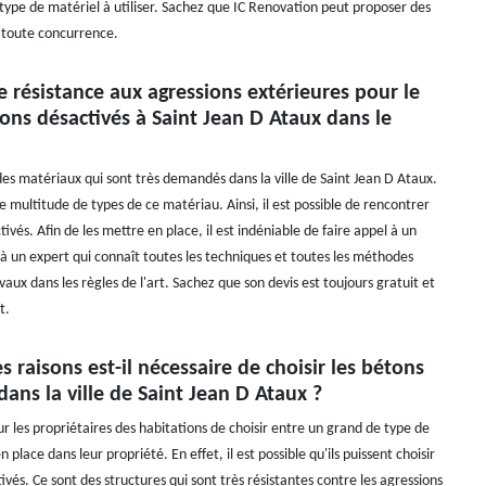
type de matériel à utiliser. Sachez que IC Renovation peut proposer des
t toute concurrence.
te résistance aux agressions extérieures pour le
ons désactivés à Saint Jean D Ataux dans le
des matériaux qui sont très demandés dans la ville de Saint Jean D Ataux.
une multitude de types de ce matériau. Ainsi, il est possible de rencontrer
ivés. Afin de les mettre en place, il est indéniable de faire appel à un
 à un expert qui connaît toutes les techniques et toutes les méthodes
avaux dans les règles de l'art. Sachez que son devis est toujours gratuit et
t.
s raisons est-il nécessaire de choisir les bétons
dans la ville de Saint Jean D Ataux ?
our les propriétaires des habitations de choisir entre un grand de type de
 place dans leur propriété. En effet, il est possible qu'ils puissent choisir
ivés. Ce sont des structures qui sont très résistantes contre les agressions