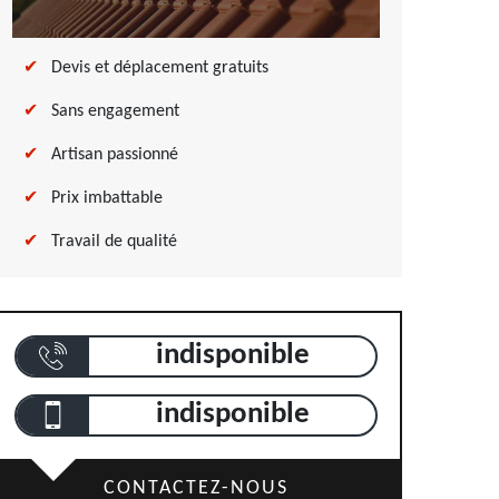
Devis et déplacement gratuits
Sans engagement
Artisan passionné
Prix imbattable
Travail de qualité
indisponible
indisponible
CONTACTEZ-NOUS