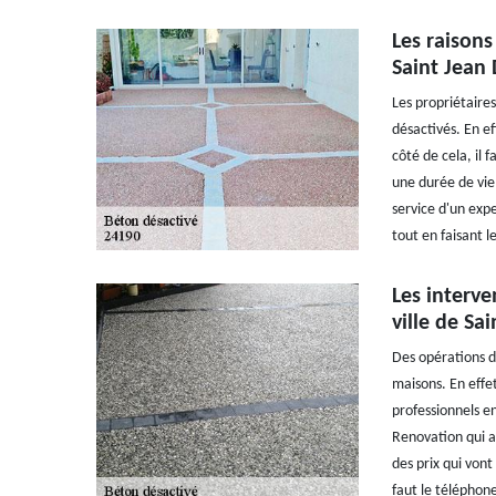
Les raisons
Saint Jean
Les propriétaire
désactivés. En e
côté de cela, il 
une durée de vie 
service d'un expe
tout en faisant l
Les interve
ville de Sa
Des opérations d
maisons. En effet
professionnels en
Renovation qui a
des prix qui vont
faut le téléphone