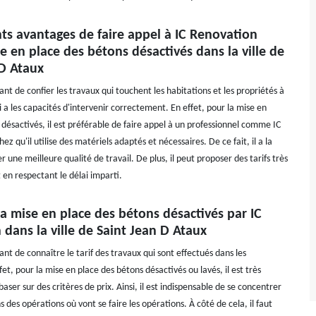
nts avantages de faire appel à IC Renovation
e en place des bétons désactivés dans la ville de
 D Ataux
tant de confier les travaux qui touchent les habitations et les propriétés à
 a les capacités d'intervenir correctement. En effet, pour la mise en
désactivés, il est préférable de faire appel à un professionnel comme IC
ez qu'il utilise des matériels adaptés et nécessaires. De ce fait, il a la
r une meilleure qualité de travail. De plus, il peut proposer des tarifs très
 en respectant le délai imparti.
 la mise en place des bétons désactivés par IC
dans la ville de Saint Jean D Ataux
tant de connaître le tarif des travaux qui sont effectués dans les
fet, pour la mise en place des bétons désactivés ou lavés, il est très
aser sur des critères de prix. Ainsi, il est indispensable de se concentrer
s des opérations où vont se faire les opérations. À côté de cela, il faut