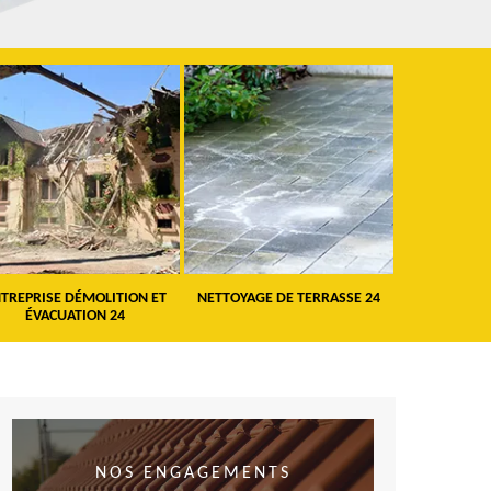
TREPRISE DÉMOLITION ET
NETTOYAGE DE TERRASSE 24
PEINTURE 
ÉVACUATION 24
VO
NOS ENGAGEMENTS