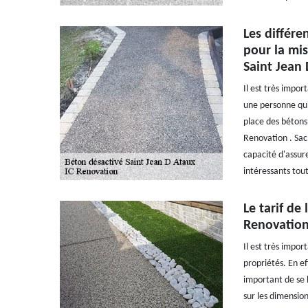
Les différe
pour la mis
Saint Jean
Il est très impor
une personne qui
place des bétons 
Renovation . Sach
capacité d'assure
intéressants tout
Le tarif de
Renovation 
Il est très impor
propriétés. En ef
important de se b
sur les dimension