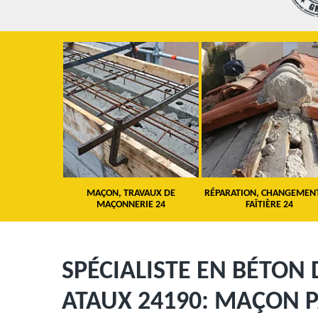
 TOITURE 24
MAÇON, TRAVAUX DE
RÉPARATION, CHANGEMEN
MAÇONNERIE 24
FAÎTIÈRE 24
SPÉCIALISTE EN BÉTON 
ATAUX 24190: MAÇON P