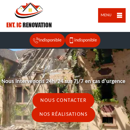
MENU
indisponible
indisponible
Nous intervenons 24h/24 sur 7j/7 en cas d'urgence
NOUS CONTACTER
NOS RÉALISATIONS