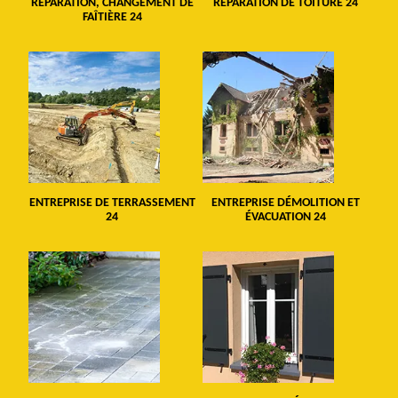
RÉPARATION, CHANGEMENT DE
RÉPARATION DE TOITURE 24
FAÎTIÈRE 24
ENTREPRISE DE TERRASSEMENT
ENTREPRISE DÉMOLITION ET
24
ÉVACUATION 24