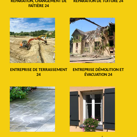
RÉPARATION, CHANGEMENT DE
RÉPARATION DE TOITURE 24
FAÎTIÈRE 24
ENTREPRISE DE TERRASSEMENT
ENTREPRISE DÉMOLITION ET
24
ÉVACUATION 24