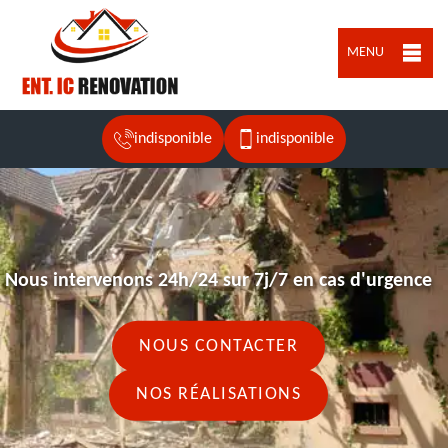
MENU
indisponible
indisponible
Nous intervenons 24h/24 sur 7j/7 en cas d'urgence
NOUS CONTACTER
NOS RÉALISATIONS