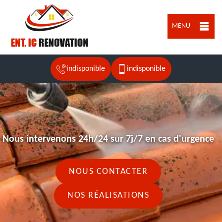
MENU
indisponible
indisponible
Nous intervenons 24h/24 sur 7j/7 en cas d'urgence
NOUS CONTACTER
NOS RÉALISATIONS