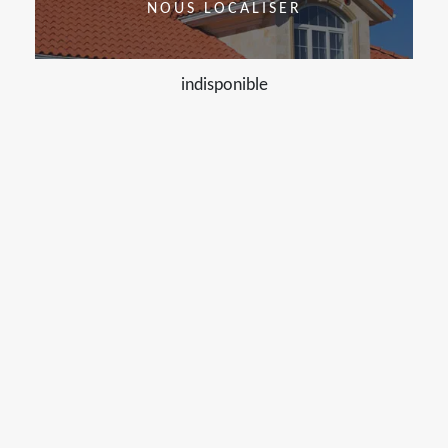
NOUS LOCALISER
indisponible