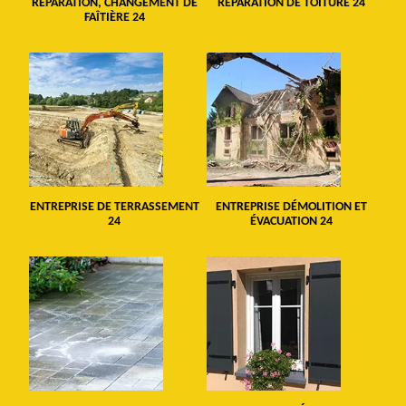
RÉPARATION, CHANGEMENT DE
RÉPARATION DE TOITURE 24
FAÎTIÈRE 24
ENTREPRISE DE TERRASSEMENT
ENTREPRISE DÉMOLITION ET
24
ÉVACUATION 24