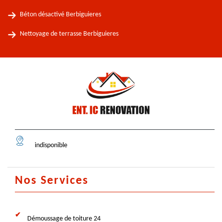
Béton désactivé Berbiguieres
Nettoyage de terrasse Berbiguieres
indisponible
Nos Services
Démoussage de toiture 24