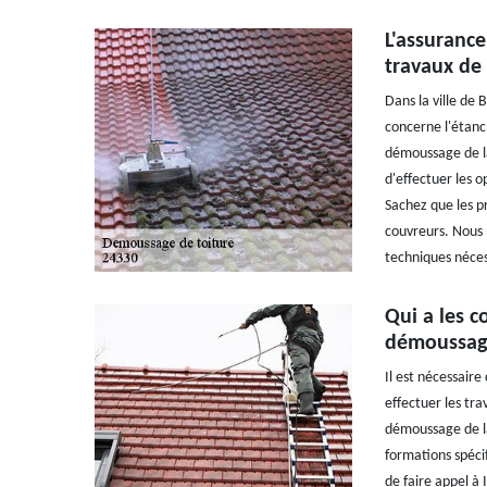
L'assurance
travaux de
Dans la ville de 
concerne l'étanch
démoussage de la
d'effectuer les o
Sachez que les p
couvreurs. Nous 
techniques néces
Qui a les c
démoussage 
Il est nécessair
effectuer les tr
démoussage de la 
formations spécif
de faire appel à