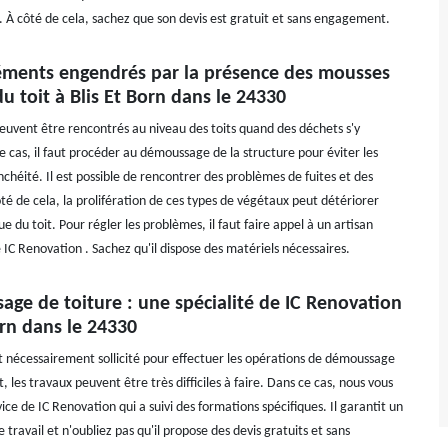
t. À côté de cela, sachez que son devis est gratuit et sans engagement.
éments engendrés par la présence des mousses
u toit à Blis Et Born dans le 24330
uvent être rencontrés au niveau des toits quand des déchets s'y
e cas, il faut procéder au démoussage de la structure pour éviter les
chéité. Il est possible de rencontrer des problèmes de fuites et des
côté de cela, la prolifération de ces types de végétaux peut détériorer
ue du toit. Pour régler les problèmes, il faut faire appel à un artisan
C Renovation . Sachez qu'il dispose des matériels nécessaires.
ge de toiture : une spécialité de IC Renovation
orn dans le 24330
st nécessairement sollicité pour effectuer les opérations de démoussage
t, les travaux peuvent être très difficiles à faire. Dans ce cas, nous vous
ice de IC Renovation qui a suivi des formations spécifiques. Il garantit un
 travail et n'oubliez pas qu'il propose des devis gratuits et sans