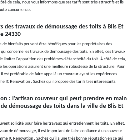
é de cela, nous vous informons que ses tarifs sont très attractifs et ils
oute concurrence.
ts des travaux de démoussage des toits à Blis Et
le 24330
de bienfaits peuvent être bénéfiques pour les propriétaires des
qui concerne les travaux de démoussage des toits. En effet, ces travaux
 limiter l'apparition des problèmes d'étanchéité du toit. À côté de cela,
e les opérations assurent une meilleure robustesse de la structure. Pour
, il est préférable de faire appel à un couvreur ayant les expériences
e IC Renovation . Sachez qu'il propose des tarifs très intéressants.
on : l'artisan couvreur qui peut prendre en main
 de démoussage des toits dans la ville de Blis Et
uvent sollicité pour faire les travaux qui entretiennent les toits. En effet,
ravaux de démoussage, il est important de faire confiance à un couvreur
mme IC Renovation . Sachez qu'il a une très bonne réputation en ce qui