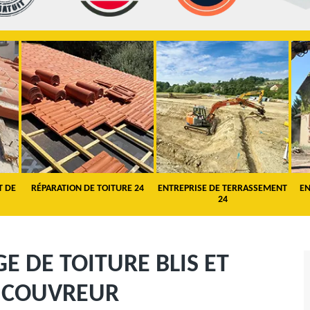
T DE
RÉPARATION DE TOITURE 24
ENTREPRISE DE TERRASSEMENT
EN
24
 DE TOITURE BLIS ET
R COUVREUR