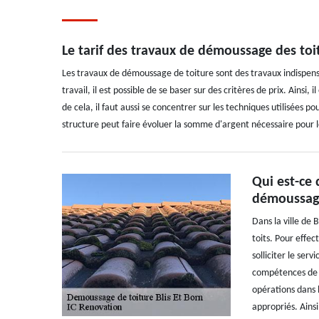
Le tarif des travaux de démoussage des toit
Les travaux de démoussage de toiture sont des travaux indispensa
travail, il est possible de se baser sur des critères de prix. Ainsi
de cela, il faut aussi se concentrer sur les techniques utilisées pou
structure peut faire évoluer la somme d'argent nécessaire pour le
Qui est-ce 
démoussage
Dans la ville de 
toits. Pour effec
solliciter le ser
compétences de I
opérations dans le
appropriés. Ainsi