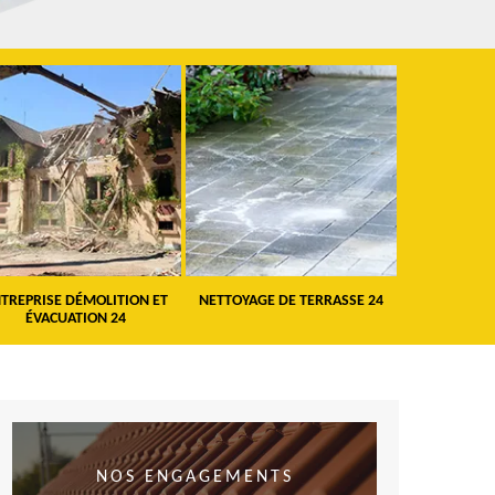
TREPRISE DÉMOLITION ET
NETTOYAGE DE TERRASSE 24
PEINTURE 
ÉVACUATION 24
VO
NOS ENGAGEMENTS