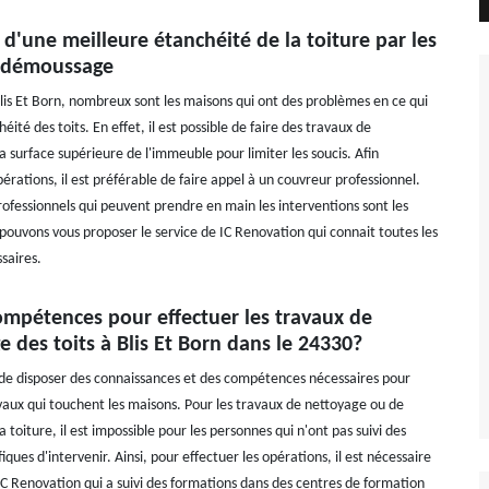
 d'une meilleure étanchéité de la toiture par les
 démoussage
Blis Et Born, nombreux sont les maisons qui ont des problèmes en ce qui
éité des toits. En effet, il est possible de faire des travaux de
 surface supérieure de l'immeuble pour limiter les soucis. Afin
pérations, il est préférable de faire appel à un couvreur professionnel.
rofessionnels qui peuvent prendre en main les interventions sont les
pouvons vous proposer le service de IC Renovation qui connait toutes les
saires.
ompétences pour effectuer les travaux de
des toits à Blis Et Born dans le 24330?
e de disposer des connaissances et des compétences nécessaires pour
avaux qui touchent les maisons. Pour les travaux de nettoyage ou de
toiture, il est impossible pour les personnes qui n'ont pas suivi des
iques d'intervenir. Ainsi, pour effectuer les opérations, il est nécessaire
 IC Renovation qui a suivi des formations dans des centres de formation