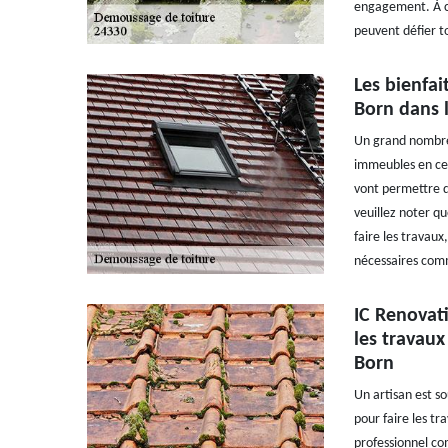
engagement. À côt
peuvent défier t
Les bienfai
Born dans 
Un grand nombre 
immeubles en ce 
vont permettre de
veuillez noter qu
faire les travaux
nécessaires comm
IC Renovati
les travaux
Born
Un artisan est so
pour faire les t
professionnel co