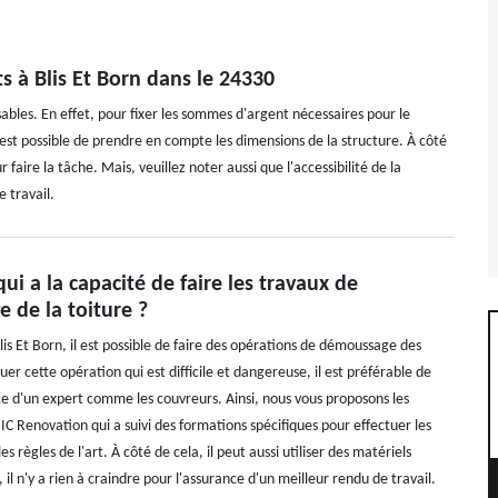
s à Blis Et Born dans le 24330
bles. En effet, pour fixer les sommes d'argent nécessaires pour le
, il est possible de prendre en compte les dimensions de la structure. À côté
r faire la tâche. Mais, veuillez noter aussi que l'accessibilité de la
 travail.
qui a la capacité de faire les travaux de
 de la toiture ?
Blis Et Born, il est possible de faire des opérations de démoussage des
tuer cette opération qui est difficile et dangereuse, il est préférable de
vice d'un expert comme les couvreurs. Ainsi, nous vous proposons les
C Renovation qui a suivi des formations spécifiques pour effectuer les
s règles de l'art. À côté de cela, il peut aussi utiliser des matériels
, il n'y a rien à craindre pour l'assurance d'un meilleur rendu de travail.