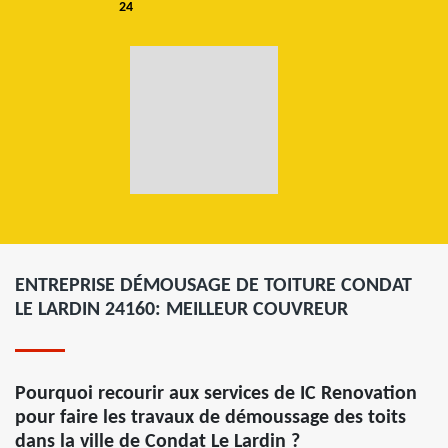
24
ENTREPRISE DÉMOUSAGE DE TOITURE CONDAT
LE LARDIN 24160: MEILLEUR COUVREUR
Pourquoi recourir aux services de IC Renovation
pour faire les travaux de démoussage des toits
dans la ville de Condat Le Lardin ?