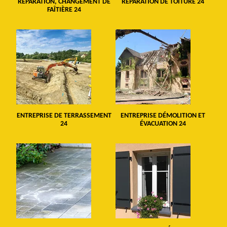
RÉPARATION, CHANGEMENT DE
RÉPARATION DE TOITURE 24
FAÎTIÈRE 24
ENTREPRISE DE TERRASSEMENT
ENTREPRISE DÉMOLITION ET
24
ÉVACUATION 24