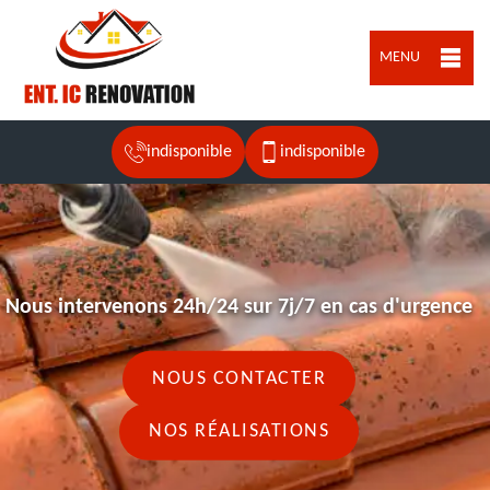
MENU
indisponible
indisponible
Nous intervenons 24h/24 sur 7j/7 en cas d'urgence
NOUS CONTACTER
NOS RÉALISATIONS