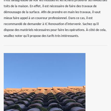
Il est désagréable de voir les mousses et les lichens proliférer au niveau des
toits de la maison. En effet, il est nécessaire de faire des travaux de
démoussage de la surface. Afin de prendre en main les travaux, il vaut
mieux faire appel à un couvreur professionnel. Dans ce cas, il est
recommandé de demander à IC Renovation d'intervenir. Sachez qu'il
dispose des matériels nécessaires pour faire les opérations. À côté de cela,
veuillez noter qu'il propose des tarifs très intéressants.