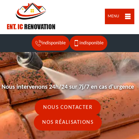
MENU
indisponible
indisponible
Nous intervenons 24h/24 sur 7j/7 en cas d'urgence
NOUS CONTACTER
NOS RÉALISATIONS