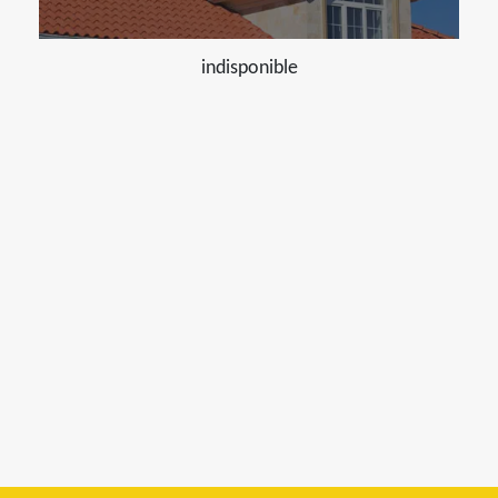
indisponible