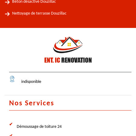
Béton désactivé Douzillac
Nettoyage de terrasse Douzillac
indisponible
Nos Services
Démoussage de toiture 24