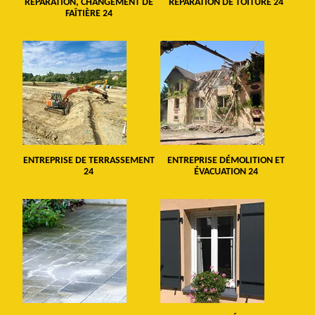
RÉPARATION, CHANGEMENT DE
RÉPARATION DE TOITURE 24
FAÎTIÈRE 24
ENTREPRISE DE TERRASSEMENT
ENTREPRISE DÉMOLITION ET
24
ÉVACUATION 24