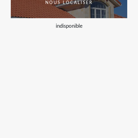
NOUS LOCALISER
indisponible