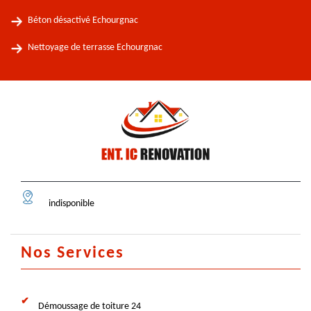
Béton désactivé Echourgnac
Nettoyage de terrasse Echourgnac
indisponible
Nos Services
Démoussage de toiture 24