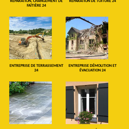
RÉPARATION, CHANGEMENT DE
RÉPARATION DE TOITURE 24
FAÎTIÈRE 24
ENTREPRISE DE TERRASSEMENT
ENTREPRISE DÉMOLITION ET
24
ÉVACUATION 24