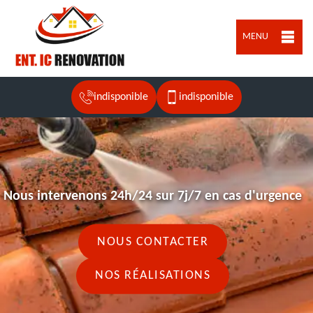
MENU
indisponible
indisponible
Nous intervenons 24h/24 sur 7j/7 en cas d'urgence
NOUS CONTACTER
NOS RÉALISATIONS