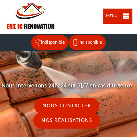
MENU
indisponible
indisponible
Nous intervenons 24h/24 sur 7j/7 en cas d'urgence
NOUS CONTACTER
NOS RÉALISATIONS