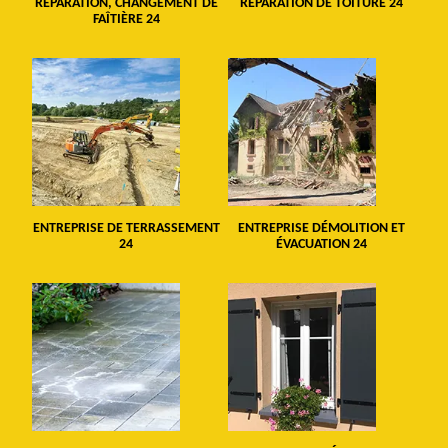
RÉPARATION, CHANGEMENT DE
RÉPARATION DE TOITURE 24
FAÎTIÈRE 24
ENTREPRISE DE TERRASSEMENT
ENTREPRISE DÉMOLITION ET
24
ÉVACUATION 24