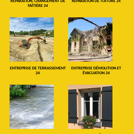
RÉPARATION, CHANGEMENT DE
RÉPARATION DE TOITURE 24
FAÎTIÈRE 24
ENTREPRISE DE TERRASSEMENT
ENTREPRISE DÉMOLITION ET
24
ÉVACUATION 24