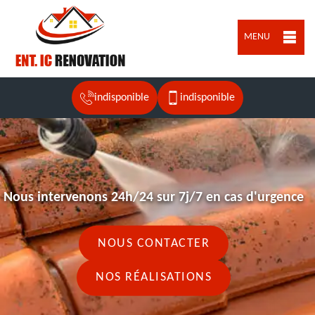
MENU
indisponible
indisponible
Nous intervenons 24h/24 sur 7j/7 en cas d'urgence
NOUS CONTACTER
NOS RÉALISATIONS