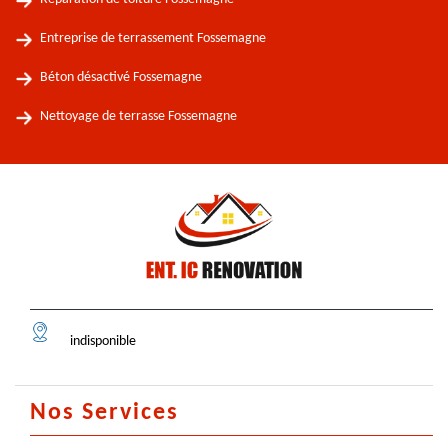
Entreprise de terrassement Fossemagne
Béton désactivé Fossemagne
Nettoyage de terrasse Fossemagne
indisponible
Nos Services