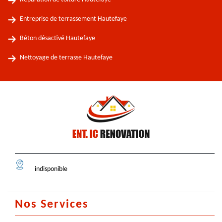
Entreprise de terrassement Hautefaye
Béton désactivé Hautefaye
Nettoyage de terrasse Hautefaye
indisponible
Nos Services