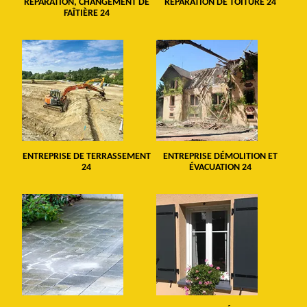
RÉPARATION, CHANGEMENT DE
RÉPARATION DE TOITURE 24
FAÎTIÈRE 24
ENTREPRISE DE TERRASSEMENT
ENTREPRISE DÉMOLITION ET
24
ÉVACUATION 24