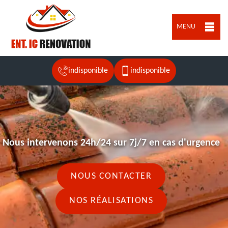
MENU
indisponible
indisponible
Nous intervenons 24h/24 sur 7j/7 en cas d'urgence
NOUS CONTACTER
NOS RÉALISATIONS