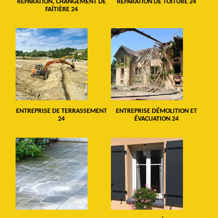
RÉPARATION, CHANGEMENT DE
RÉPARATION DE TOITURE 24
FAÎTIÈRE 24
ENTREPRISE DE TERRASSEMENT
ENTREPRISE DÉMOLITION ET
24
ÉVACUATION 24