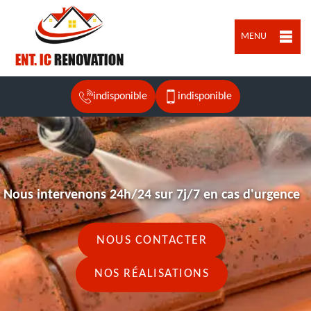
MENU
indisponible
indisponible
Nous intervenons 24h/24 sur 7j/7 en cas d'urgence
NOUS CONTACTER
NOS RÉALISATIONS