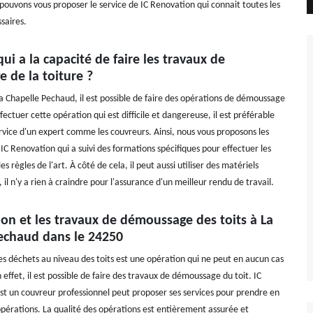
pouvons vous proposer le service de IC Renovation qui connait toutes les
saires.
qui a la capacité de faire les travaux de
 de la toiture ?
La Chapelle Pechaud, il est possible de faire des opérations de démoussage
ffectuer cette opération qui est difficile et dangereuse, il est préférable
service d'un expert comme les couvreurs. Ainsi, nous vous proposons les
C Renovation qui a suivi des formations spécifiques pour effectuer les
s règles de l'art. À côté de cela, il peut aussi utiliser des matériels
, il n'y a rien à craindre pour l'assurance d'un meilleur rendu de travail.
on et les travaux de démoussage des toits à La
echaud dans le 24250
es déchets au niveau des toits est une opération qui ne peut en aucun cas
 effet, il est possible de faire des travaux de démoussage du toit. IC
st un couvreur professionnel peut proposer ses services pour prendre en
opérations. La qualité des opérations est entièrement assurée et