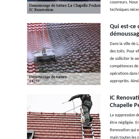
couvreurs. Nous 
techniques néces
Qui est-ce 
démoussage
Dans la ville de 
des toits. Pour e
de solliciter le 
compétences de I
opérations dans le
appropriés. Ainsi
IC Renovati
Chapelle P
La suppression d
être négligée. En
Renovation qui e
main toutes les 