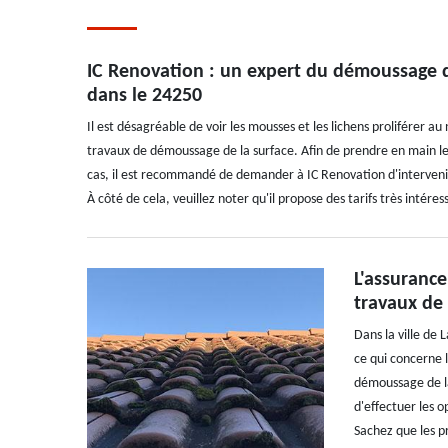
IC Renovation : un expert du démoussage d
dans le 24250
Il est désagréable de voir les mousses et les lichens proliférer au 
travaux de démoussage de la surface. Afin de prendre en main les
cas, il est recommandé de demander à IC Renovation d'intervenir.
À côté de cela, veuillez noter qu'il propose des tarifs très intéres
L'assurance
travaux de
Dans la ville de
ce qui concerne l
démoussage de la
d'effectuer les o
Sachez que les p