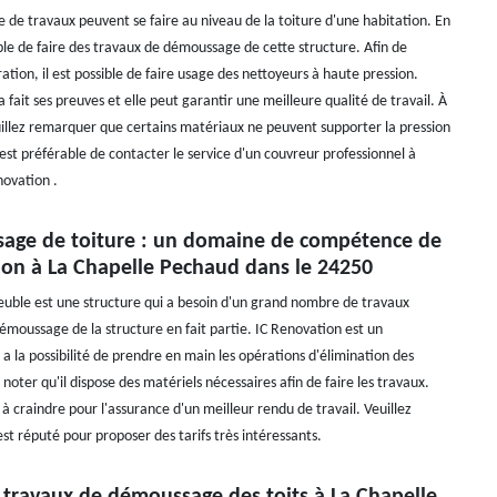
de travaux peuvent se faire au niveau de la toiture d'une habitation. En
sible de faire des travaux de démoussage de cette structure. Afin de
ation, il est possible de faire usage des nettoyeurs à haute pression.
 fait ses preuves et elle peut garantir une meilleure qualité de travail. À
uillez remarquer que certains matériaux ne peuvent supporter la pression
il est préférable de contacter le service d'un couvreur professionnel à
novation .
age de toiture : un domaine de compétence de
ion à La Chapelle Pechaud dans le 24250
euble est une structure qui a besoin d'un grand nombre de travaux
démoussage de la structure en fait partie. IC Renovation est un
 a la possibilité de prendre en main les opérations d'élimination des
 noter qu'il dispose des matériels nécessaires afin de faire les travaux.
en à craindre pour l'assurance d'un meilleur rendu de travail. Veuillez
st réputé pour proposer des tarifs très intéressants.