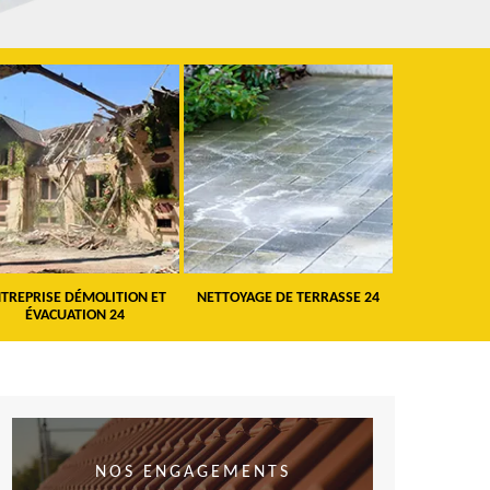
TREPRISE DÉMOLITION ET
NETTOYAGE DE TERRASSE 24
PEINTURE 
ÉVACUATION 24
VO
NOS ENGAGEMENTS