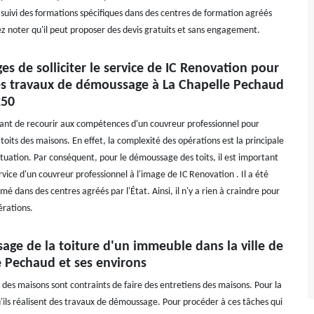
a suivi des formations spécifiques dans des centres de formation agréés
lez noter qu'il peut proposer des devis gratuits et sans engagement.
es de solliciter le service de IC Renovation pour
les travaux de démoussage à La Chapelle Pechaud
250
rtant de recourir aux compétences d'un couvreur professionnel pour
toits des maisons. En effet, la complexité des opérations est la principale
ituation. Par conséquent, pour le démoussage des toits, il est important
service d'un couvreur professionnel à l'image de IC Renovation . Il a été
é dans des centres agréés par l'État. Ainsi, il n'y a rien à craindre pour
érations.
age de la toiture d'un immeuble dans la ville de
e Pechaud et ses environs
 des maisons sont contraints de faire des entretiens des maisons. Pour la
qu'ils réalisent des travaux de démoussage. Pour procéder à ces tâches qui