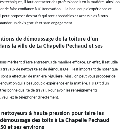
s techniques, il faut contacter des professionnels en la matière. Ainsi, on
er de faire confiance à IC Renovation . Il a beaucoup d'expérience et
il peut proposer des tarifs qui sont abordables et accessibles à tous.
emander un devis gratuit et sans engagement.
entions de démoussage de la toiture d'un
ns la ville de La Chapelle Pechaud et ses
sons méritent d'être entretenus de manière efficace. En effet, il est utile
s travaux de nettoyage et de démoussage. Il est important de noter que
s sont à effectuer de manière régulière. Ainsi, on peut vous proposer de
Renovation qui a beaucoup d'expérience en la matière. Il s'agit d'un
très bonne qualité de travail. Pour avoir les renseignements
 veuillez le téléphoner directement.
 nettoyeurs à haute pression pour faire les
 démoussage des toits à La Chapelle Pechaud
50 et ses environs