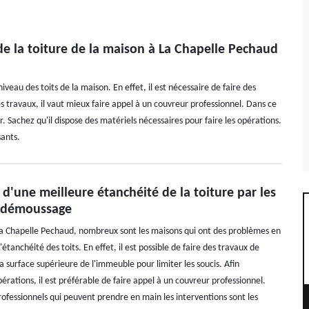
e la toiture de la maison à La Chapelle Pechaud
niveau des toits de la maison. En effet, il est nécessaire de faire des
 travaux, il vaut mieux faire appel à un couvreur professionnel. Dans ce
 Sachez qu'il dispose des matériels nécessaires pour faire les opérations.
sants.
 d'une meilleure étanchéité de la toiture par les
 démoussage
 La Chapelle Pechaud, nombreux sont les maisons qui ont des problèmes en
'étanchéité des toits. En effet, il est possible de faire des travaux de
 surface supérieure de l'immeuble pour limiter les soucis. Afin
pérations, il est préférable de faire appel à un couvreur professionnel.
rofessionnels qui peuvent prendre en main les interventions sont les