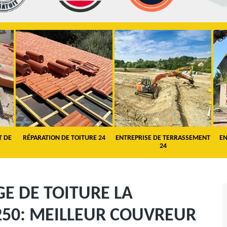
T DE
RÉPARATION DE TOITURE 24
ENTREPRISE DE TERRASSEMENT
EN
24
E DE TOITURE LA
250: MEILLEUR COUVREUR