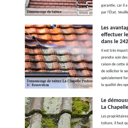
garantie, car il 
par l'État. Veuil
Les avantag
effectuer 
dans le 24
Il est très impo
prendre soin des 
raison de cette s
de solliciter le 
spécialement form
la qualité des op
Le démouss
La Chapell
Les propriétaires
toiture, il faut 