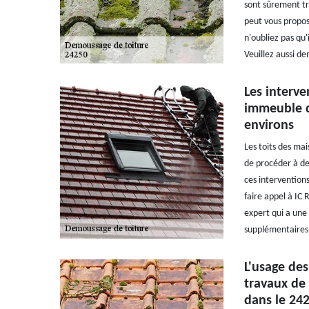
sont sûrement trè
peut vous propos
n'oubliez pas qu'
Veuillez aussi d
Les interv
immeuble da
environs
Les toits des mai
de procéder à de
ces intervention
faire appel à IC 
expert qui a une 
supplémentaires,
L'usage des
travaux de
dans le 242