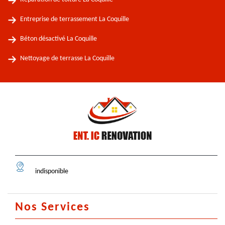
Entreprise de terrassement La Coquille
Béton désactivé La Coquille
Nettoyage de terrasse La Coquille
indisponible
Nos Services