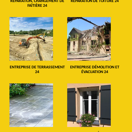
RÉPARATION, CHANGEMENT DE
RÉPARATION DE TOITURE 24
FAÎTIÈRE 24
ENTREPRISE DE TERRASSEMENT
ENTREPRISE DÉMOLITION ET
24
ÉVACUATION 24