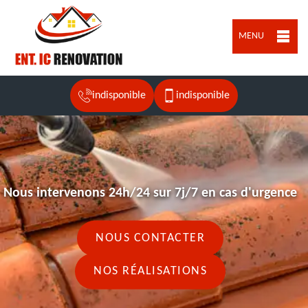
MENU
indisponible
indisponible
Nous intervenons 24h/24 sur 7j/7 en cas d'urgence
NOUS CONTACTER
NOS RÉALISATIONS