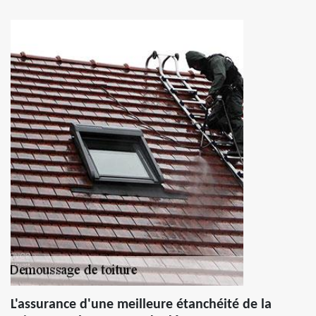
L'assurance d'une meilleure étanchéité de la