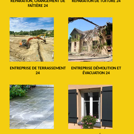
RÉPARATION, CHANGEMENT DE
RÉPARATION DE TOITURE 24
FAÎTIÈRE 24
ENTREPRISE DE TERRASSEMENT
ENTREPRISE DÉMOLITION ET
24
ÉVACUATION 24