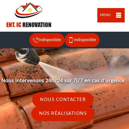
MENU
indisponible
indisponible
Nous intervenons 24h/24 sur 7j/7 en cas d'urgence
NOUS CONTACTER
NOS RÉALISATIONS