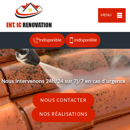
MENU
indisponible
indisponible
Nous intervenons 24h/24 sur 7j/7 en cas d'urgence
NOUS CONTACTER
NOS RÉALISATIONS