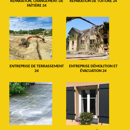
RÉPARATION, CHANGEMENT DE
RÉPARATION DE TOITURE 24
FAÎTIÈRE 24
ENTREPRISE DE TERRASSEMENT
ENTREPRISE DÉMOLITION ET
24
ÉVACUATION 24