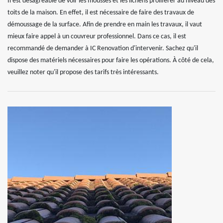
Il est désagréable de voir les mousses et les lichens proliférer au niveau des
toits de la maison. En effet, il est nécessaire de faire des travaux de
démoussage de la surface. Afin de prendre en main les travaux, il vaut
mieux faire appel à un couvreur professionnel. Dans ce cas, il est
recommandé de demander à IC Renovation d'intervenir. Sachez qu'il
dispose des matériels nécessaires pour faire les opérations. À côté de cela,
veuillez noter qu'il propose des tarifs très intéressants.