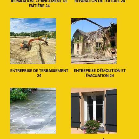
RÉPARATION, CHANGEMENT DE
RÉPARATION DE TOITURE 24
FAÎTIÈRE 24
ENTREPRISE DE TERRASSEMENT
ENTREPRISE DÉMOLITION ET
24
ÉVACUATION 24