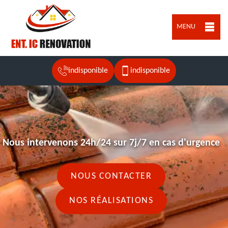
MENU
indisponible
indisponible
Nous intervenons 24h/24 sur 7j/7 en cas d'urgence
NOUS CONTACTER
NOS RÉALISATIONS