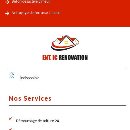
Béton désactivé Limeuil
Nettoyage de terrasse Limeuil
indisponible
Nos Services
Démoussage de toiture 24