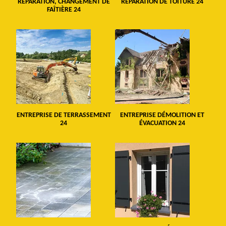
RÉPARATION, CHANGEMENT DE
RÉPARATION DE TOITURE 24
FAÎTIÈRE 24
ENTREPRISE DE TERRASSEMENT
ENTREPRISE DÉMOLITION ET
24
ÉVACUATION 24