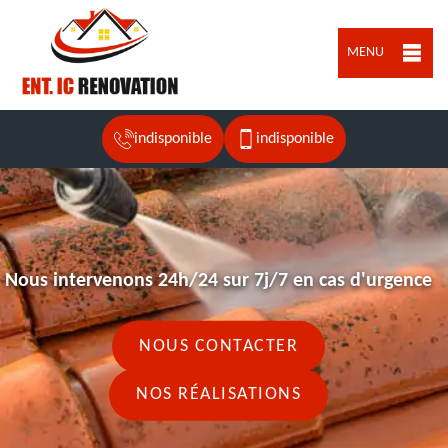
MENU
indisponible
indisponible
Nous intervenons 24h/24 sur 7j/7 en cas d'urgence
NOUS CONTACTER
NOS RÉALISATIONS