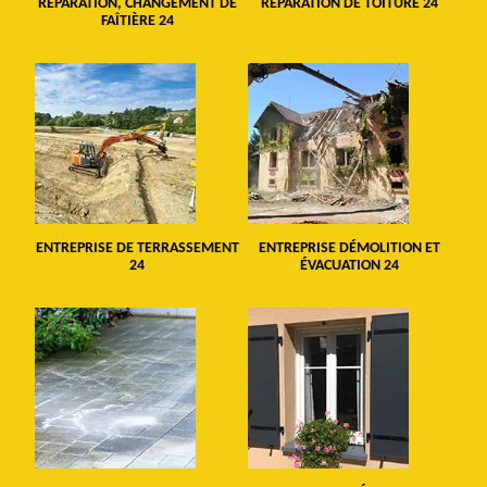
RÉPARATION, CHANGEMENT DE
RÉPARATION DE TOITURE 24
FAÎTIÈRE 24
ENTREPRISE DE TERRASSEMENT
ENTREPRISE DÉMOLITION ET
24
ÉVACUATION 24