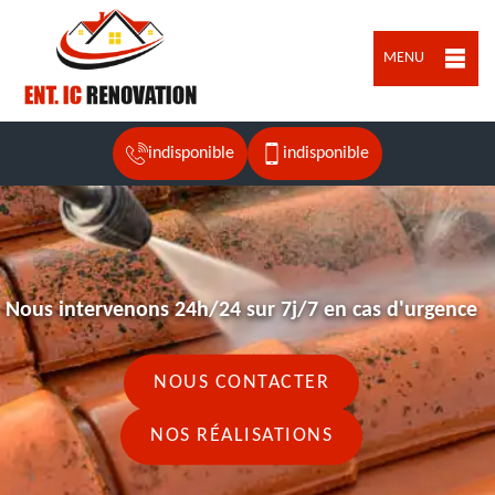
MENU
indisponible
indisponible
Nous intervenons 24h/24 sur 7j/7 en cas d'urgence
NOUS CONTACTER
NOS RÉALISATIONS