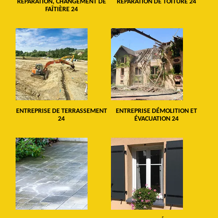
RÉPARATION, CHANGEMENT DE
RÉPARATION DE TOITURE 24
FAÎTIÈRE 24
ENTREPRISE DE TERRASSEMENT
ENTREPRISE DÉMOLITION ET
24
ÉVACUATION 24