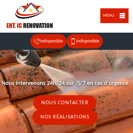
MENU
indisponible
indisponible
Nous intervenons 24h/24 sur 7j/7 en cas d'urgence
NOUS CONTACTER
NOS RÉALISATIONS