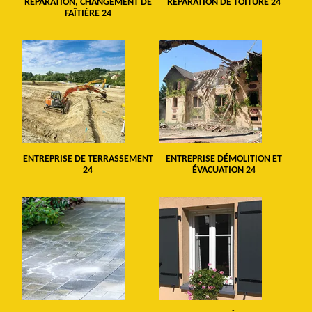
RÉPARATION, CHANGEMENT DE
RÉPARATION DE TOITURE 24
FAÎTIÈRE 24
ENTREPRISE DE TERRASSEMENT
ENTREPRISE DÉMOLITION ET
24
ÉVACUATION 24