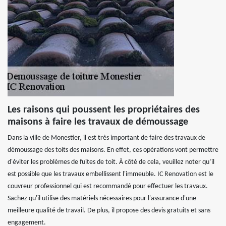
Les raisons qui poussent les propriétaires des
maisons à faire les travaux de démoussage
Dans la ville de Monestier, il est très important de faire des travaux de
démoussage des toits des maisons. En effet, ces opérations vont permettre
d'éviter les problèmes de fuites de toit. À côté de cela, veuillez noter qu’il
est possible que les travaux embellissent l'immeuble. IC Renovation est le
couvreur professionnel qui est recommandé pour effectuer les travaux.
Sachez qu'il utilise des matériels nécessaires pour l'assurance d'une
meilleure qualité de travail. De plus, il propose des devis gratuits et sans
engagement.