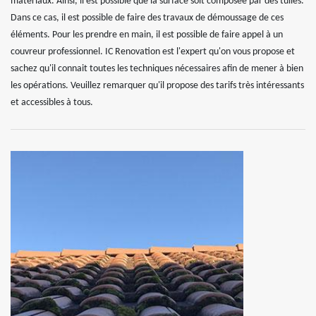
matériaux. Ainsi, il est possible que la surface soit composée par des tuiles.
Dans ce cas, il est possible de faire des travaux de démoussage de ces
éléments. Pour les prendre en main, il est possible de faire appel à un
couvreur professionnel. IC Renovation est l'expert qu'on vous propose et
sachez qu'il connait toutes les techniques nécessaires afin de mener à bien
les opérations. Veuillez remarquer qu'il propose des tarifs très intéressants
et accessibles à tous.