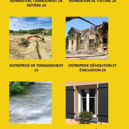
RÉPARATION, CHANGEMENT DE
RÉPARATION DE TOITURE 24
FAÎTIÈRE 24
ENTREPRISE DE TERRASSEMENT
ENTREPRISE DÉMOLITION ET
24
ÉVACUATION 24