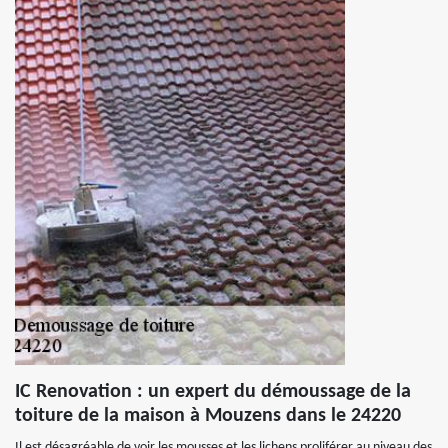
IC Renovation : un expert du démoussage de la
toiture de la maison à Mouzens dans le 24220
Il est désagréable de voir les mousses et les lichens proliférer au niveau des