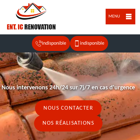
MENU
indisponible
indisponible
Nous intervenons 24h/24 sur 7j/7 en cas d'urgence
NOUS CONTACTER
NOS RÉALISATIONS