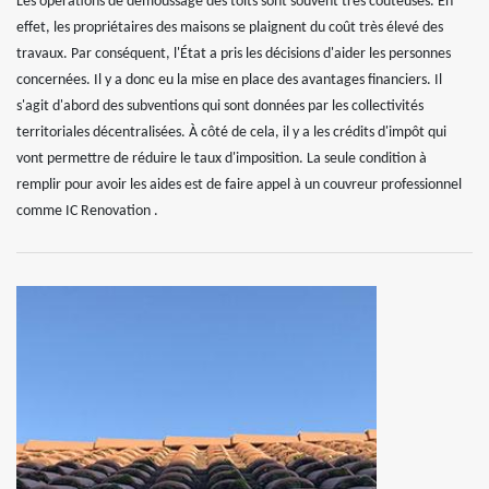
Les opérations de démoussage des toits sont souvent très coûteuses. En
effet, les propriétaires des maisons se plaignent du coût très élevé des
travaux. Par conséquent, l'État a pris les décisions d'aider les personnes
concernées. Il y a donc eu la mise en place des avantages financiers. Il
s'agit d'abord des subventions qui sont données par les collectivités
territoriales décentralisées. À côté de cela, il y a les crédits d'impôt qui
vont permettre de réduire le taux d'imposition. La seule condition à
remplir pour avoir les aides est de faire appel à un couvreur professionnel
comme IC Renovation .