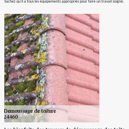
Sachez qu'il a tous les équipements appropriés pour faire un travail soigné.