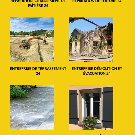
RÉPARATION, CHANGEMENT DE
RÉPARATION DE TOITURE 24
FAÎTIÈRE 24
ENTREPRISE DE TERRASSEMENT
ENTREPRISE DÉMOLITION ET
24
ÉVACUATION 24