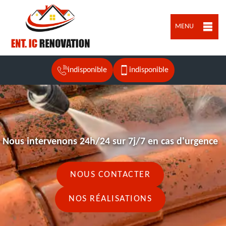
MENU
indisponible
indisponible
Nous intervenons 24h/24 sur 7j/7 en cas d'urgence
NOUS CONTACTER
NOS RÉALISATIONS