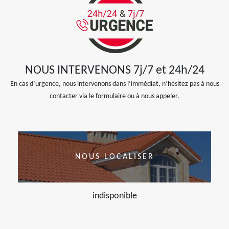
NOUS INTERVENONS 7j/7 et 24h/24
En cas d’urgence, nous intervenons dans l’immédiat, n’hésitez pas à nous
contacter via le formulaire ou à nous appeler.
NOUS LOCALISER
indisponible