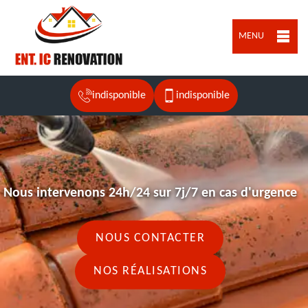
MENU
indisponible
indisponible
Nous intervenons 24h/24 sur 7j/7 en cas d'urgence
NOUS CONTACTER
NOS RÉALISATIONS