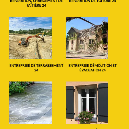
RÉPARATION, CHANGEMENT DE
RÉPARATION DE TOITURE 24
FAÎTIÈRE 24
ENTREPRISE DE TERRASSEMENT
ENTREPRISE DÉMOLITION ET
24
ÉVACUATION 24