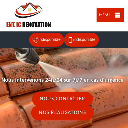
MENU
indisponible
indisponible
Nous intervenons 24h/24 sur 7j/7 en cas d'urgence
NOUS CONTACTER
NOS RÉALISATIONS