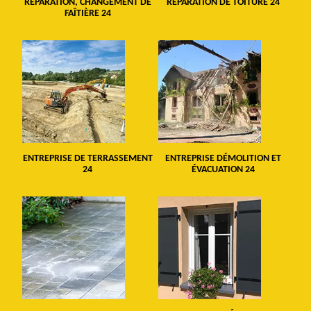
RÉPARATION, CHANGEMENT DE
RÉPARATION DE TOITURE 24
FAÎTIÈRE 24
ENTREPRISE DE TERRASSEMENT
ENTREPRISE DÉMOLITION ET
24
ÉVACUATION 24