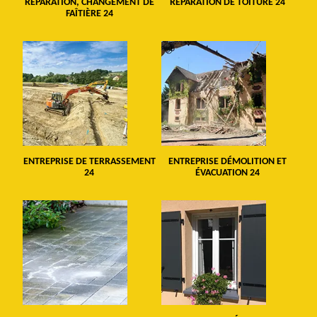
RÉPARATION, CHANGEMENT DE
RÉPARATION DE TOITURE 24
FAÎTIÈRE 24
ENTREPRISE DE TERRASSEMENT
ENTREPRISE DÉMOLITION ET
24
ÉVACUATION 24