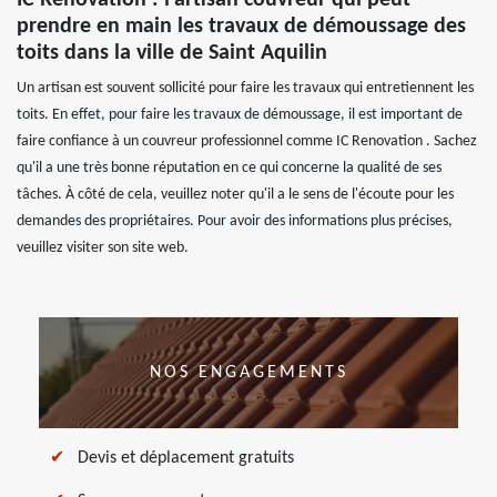
IC Renovation : l'artisan couvreur qui peut
prendre en main les travaux de démoussage des
toits dans la ville de Saint Aquilin
Un artisan est souvent sollicité pour faire les travaux qui entretiennent les
toits. En effet, pour faire les travaux de démoussage, il est important de
faire confiance à un couvreur professionnel comme IC Renovation . Sachez
qu'il a une très bonne réputation en ce qui concerne la qualité de ses
tâches. À côté de cela, veuillez noter qu'il a le sens de l'écoute pour les
demandes des propriétaires. Pour avoir des informations plus précises,
veuillez visiter son site web.
NOS ENGAGEMENTS
Devis et déplacement gratuits