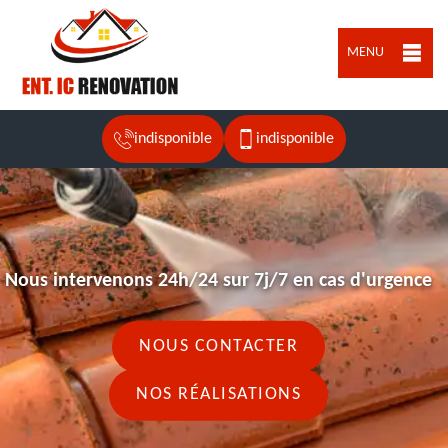
MENU
indisponible
indisponible
Nous intervenons 24h/24 sur 7j/7 en cas d'urgence
NOUS CONTACTER
NOS RÉALISATIONS