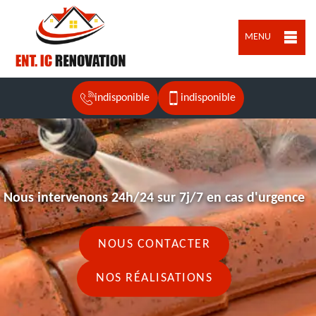
MENU
indisponible
indisponible
Nous intervenons 24h/24 sur 7j/7 en cas d'urgence
NOUS CONTACTER
NOS RÉALISATIONS