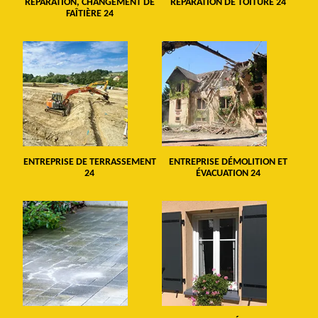
RÉPARATION, CHANGEMENT DE
RÉPARATION DE TOITURE 24
FAÎTIÈRE 24
ENTREPRISE DE TERRASSEMENT
ENTREPRISE DÉMOLITION ET
24
ÉVACUATION 24