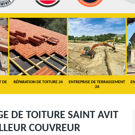
T DE
RÉPARATION DE TOITURE 24
ENTREPRISE DE TERRASSEMENT
EN
24
 DE TOITURE SAINT AVIT
ILLEUR COUVREUR