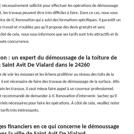
st nécessairement sollicité pour effectuer les opérations de démoussage
t, les travaux peuvent être très difficiles à faire. Dans ce cas, nous vous
ice de IC Renovation qui a suivi des formations spécifiques. Il garantit un
 travail et n'oubliez pas qu'il propose des devis gratuits et sans
é de cela, nous vous informons que ses tarifs sont très attractifs et ils
oute concurrence.
ion : un expert du démoussage de la toiture de
 Saint Avit De Vialard dans le 24260
e de voir les mousses et les lichens proliférer au niveau des toits de la
 il est nécessaire de faire des travaux de démoussage de la surface. Afin
n les travaux, il vaut mieux faire appel à un couvreur professionnel.
est recommandé de demander à IC Renovation d'intervenir. Sachez qu'il
iels nécessaires pour faire les opérations. À côté de cela, veuillez noter
tarifs très intéressants.
ges financiers en ce qui concerne le démoussage