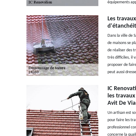
équipements appr
Les travaux
d'étanchéi
Dans la ville de 
de maisons se pla
de réaliser des t
très difficiles, i
proposer de fair
peut aussi dress
IC Renovati
les travaux
Avit De Via
Un artisan est so
pour faire les t
professionnel co
concerne la quali