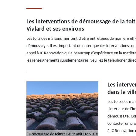
Les interventions de démoussage de la toit
Vialard et ses environs
Les toits des maisons méritent d'être entretenus de manière effic
démoussage. Il est important de noter que ces interventions sont
appel à IC Renovation qui a beaucoup d'expérience en la matière. 
les renseignements supplémentaires, veuillez le téléphoner dir
Les interve
dans la vil
Les toits des ma
l'intérieur de l'
démoussage. Comme
contacter un pro
à IC Renovation 