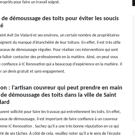
opriés pour faire un travail soigné.
 de démoussage des toits pour éviter les soucis
té
Saint Avit De Vialard et ses environs, un certain nombre de propriétaires
ignent du manque d'étanchéité de leur toiture. En effet, il est très utile
ravaux de démoussage régulier. Pour réaliser ces interventions qui sont
l va falloir contacter des professionnels en la matière. Ainsi, on peut vous
e confiance à IC Renovation qui a beaucoup d'expérience en la matière. Il
er un devis gratuit et sans engagement.
on : l'artisan couvreur qui peut prendre en main
 de démoussage des toits dans la ville de Saint
lard
uvent sollicité pour faire les travaux qui entretiennent les toits. En effet,
ravaux de démoussage, il est important de faire confiance à un couvreur
mme IC Renovation . Sachez qu'il a une très bonne réputation en ce qui
té de ses tâches. À côté de cela, veuillez noter qu'il a le sens de l'écoute