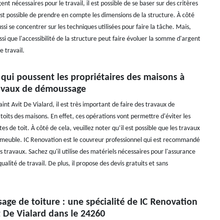
nt nécessaires pour le travail, il est possible de se baser sur des critères
l est possible de prendre en compte les dimensions de la structure. À côté
aussi se concentrer sur les techniques utilisées pour faire la tâche. Mais,
ssi que l'accessibilité de la structure peut faire évoluer la somme d'argent
e travail.
 qui poussent les propriétaires des maisons à
travaux de démoussage
Saint Avit De Vialard, il est très important de faire des travaux de
oits des maisons. En effet, ces opérations vont permettre d'éviter les
es de toit. À côté de cela, veuillez noter qu’il est possible que les travaux
mmeuble. IC Renovation est le couvreur professionnel qui est recommandé
s travaux. Sachez qu'il utilise des matériels nécessaires pour l'assurance
ualité de travail. De plus, il propose des devis gratuits et sans
ge de toiture : une spécialité de IC Renovation
t De Vialard dans le 24260