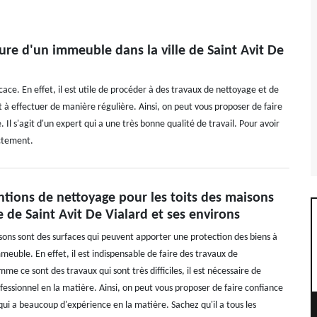
ure d'un immeuble dans la ville de Saint Avit De
ace. En effet, il est utile de procéder à des travaux de nettoyage et de
 à effectuer de manière régulière. Ainsi, on peut vous proposer de faire
Il s'agit d'un expert qui a une très bonne qualité de travail. Pour avoir
ectement.
ntions de nettoyage pour les toits des maisons
le de Saint Avit De Vialard et ses environs
isons sont des surfaces qui peuvent apporter une protection des biens à
immeuble. En effet, il est indispensable de faire des travaux de
 ce sont des travaux qui sont très difficiles, il est nécessaire de
fessionnel en la matière. Ainsi, on peut vous proposer de faire confiance
qui a beaucoup d'expérience en la matière. Sachez qu'il a tous les