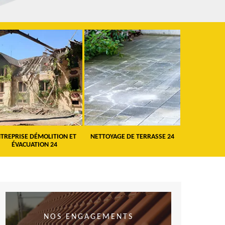
TREPRISE DÉMOLITION ET
NETTOYAGE DE TERRASSE 24
PEINTURE 
ÉVACUATION 24
VO
NOS ENGAGEMENTS