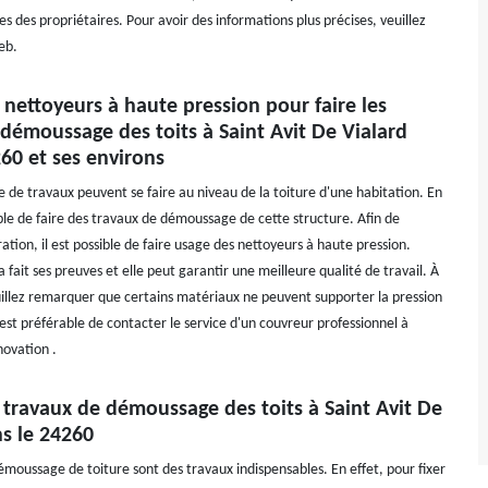
 des propriétaires. Pour avoir des informations plus précises, veuillez
eb.
 nettoyeurs à haute pression pour faire les
démoussage des toits à Saint Avit De Vialard
60 et ses environs
de travaux peuvent se faire au niveau de la toiture d'une habitation. En
sible de faire des travaux de démoussage de cette structure. Afin de
ation, il est possible de faire usage des nettoyeurs à haute pression.
 fait ses preuves et elle peut garantir une meilleure qualité de travail. À
uillez remarquer que certains matériaux ne peuvent supporter la pression
il est préférable de contacter le service d'un couvreur professionnel à
novation .
s travaux de démoussage des toits à Saint Avit De
s le 24260
émoussage de toiture sont des travaux indispensables. En effet, pour fixer