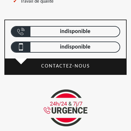
Travail de qualité
indisponible
indisponible
CONTACTEZ-NOUS