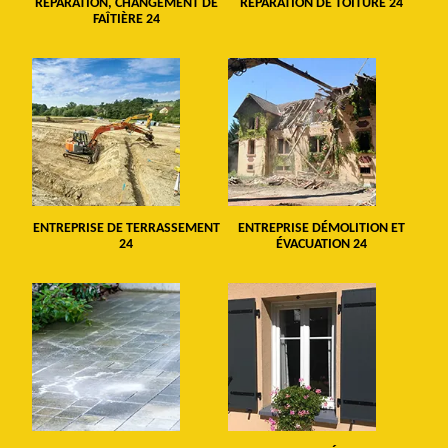
RÉPARATION, CHANGEMENT DE
RÉPARATION DE TOITURE 24
FAÎTIÈRE 24
ENTREPRISE DE TERRASSEMENT
ENTREPRISE DÉMOLITION ET
24
ÉVACUATION 24