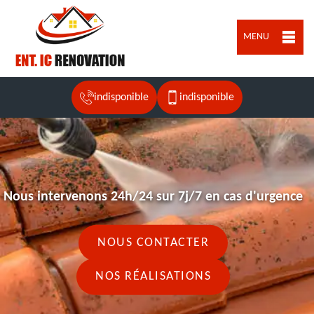
MENU
indisponible
indisponible
Nous intervenons 24h/24 sur 7j/7 en cas d'urgence
NOUS CONTACTER
NOS RÉALISATIONS