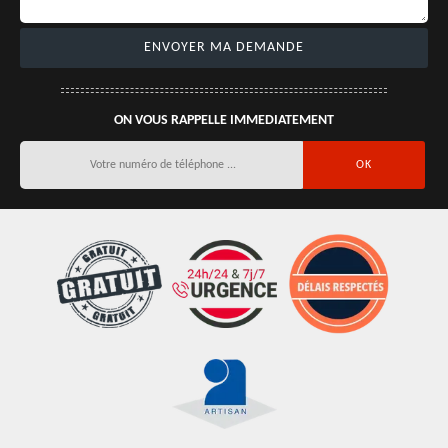
ON VOUS RAPPELLE IMMEDIATEMENT