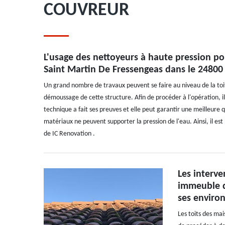
COUVREUR
L'usage des nettoyeurs à haute pression po
Saint Martin De Fressengeas dans le 24800 
Un grand nombre de travaux peuvent se faire au niveau de la toitu
démoussage de cette structure. Afin de procéder à l'opération, il
technique a fait ses preuves et elle peut garantir une meilleure q
matériaux ne peuvent supporter la pression de l'eau. Ainsi, il est
de IC Renovation .
Les interv
immeuble da
ses enviro
Les toits des mai