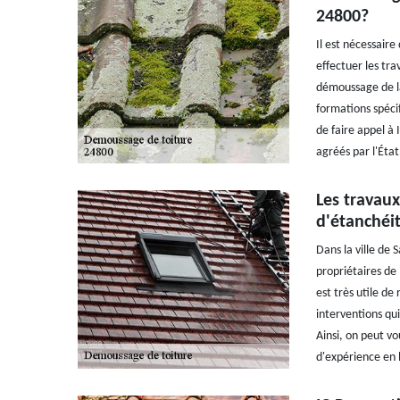
24800?
Il est nécessair
effectuer les tr
démoussage de la 
formations spécif
de faire appel à
agréés par l'Éta
Les travaux
d'étanchéi
Dans la ville de
propriétaires de 
est très utile de
interventions qui 
Ainsi, on peut v
d'expérience en 