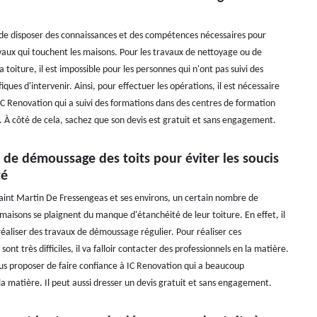
e de disposer des connaissances et des compétences nécessaires pour
avaux qui touchent les maisons. Pour les travaux de nettoyage ou de
toiture, il est impossible pour les personnes qui n'ont pas suivi des
iques d'intervenir. Ainsi, pour effectuer les opérations, il est nécessaire
 IC Renovation qui a suivi des formations dans des centres de formation
t. À côté de cela, sachez que son devis est gratuit et sans engagement.
 de démoussage des toits pour éviter les soucis
té
 Saint Martin De Fressengeas et ses environs, un certain nombre de
maisons se plaignent du manque d'étanchéité de leur toiture. En effet, il
 réaliser des travaux de démoussage régulier. Pour réaliser ces
sont très difficiles, il va falloir contacter des professionnels en la matière.
ous proposer de faire confiance à IC Renovation qui a beaucoup
la matière. Il peut aussi dresser un devis gratuit et sans engagement.