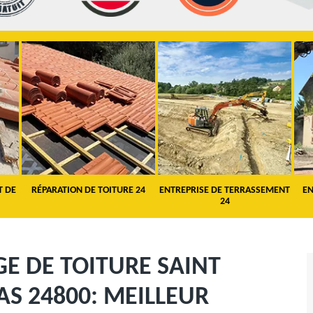
T DE
RÉPARATION DE TOITURE 24
ENTREPRISE DE TERRASSEMENT
EN
24
E DE TOITURE SAINT
S 24800: MEILLEUR