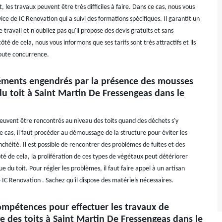
t, les travaux peuvent être très difficiles à faire. Dans ce cas, nous vous
ice de IC Renovation qui a suivi des formations spécifiques. Il garantit un
 travail et n'oubliez pas qu'il propose des devis gratuits et sans
é de cela, nous vous informons que ses tarifs sont très attractifs et ils
oute concurrence.
éments engendrés par la présence des mousses
u toit à Saint Martin De Fressengeas dans le
uvent être rencontrés au niveau des toits quand des déchets s'y
e cas, il faut procéder au démoussage de la structure pour éviter les
chéité. Il est possible de rencontrer des problèmes de fuites et des
côté de cela, la prolifération de ces types de végétaux peut détériorer
ue du toit. Pour régler les problèmes, il faut faire appel à un artisan
C Renovation . Sachez qu'il dispose des matériels nécessaires.
ompétences pour effectuer les travaux de
 des toits à Saint Martin De Fressengeas dans le