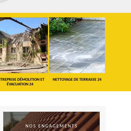
TREPRISE DÉMOLITION ET
NETTOYAGE DE TERRASSE 24
PEINTURE 
ÉVACUATION 24
VO
NOS ENGAGEMENTS