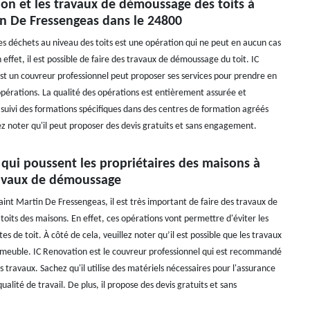
on et les travaux de démoussage des toits à
in De Fressengeas dans le 24800
es déchets au niveau des toits est une opération qui ne peut en aucun cas
 effet, il est possible de faire des travaux de démoussage du toit. IC
st un couvreur professionnel peut proposer ses services pour prendre en
opérations. La qualité des opérations est entièrement assurée et
a suivi des formations spécifiques dans des centres de formation agréés
lez noter qu'il peut proposer des devis gratuits et sans engagement.
 qui poussent les propriétaires des maisons à
travaux de démoussage
Saint Martin De Fressengeas, il est très important de faire des travaux de
oits des maisons. En effet, ces opérations vont permettre d'éviter les
es de toit. À côté de cela, veuillez noter qu’il est possible que les travaux
mmeuble. IC Renovation est le couvreur professionnel qui est recommandé
s travaux. Sachez qu'il utilise des matériels nécessaires pour l'assurance
ualité de travail. De plus, il propose des devis gratuits et sans