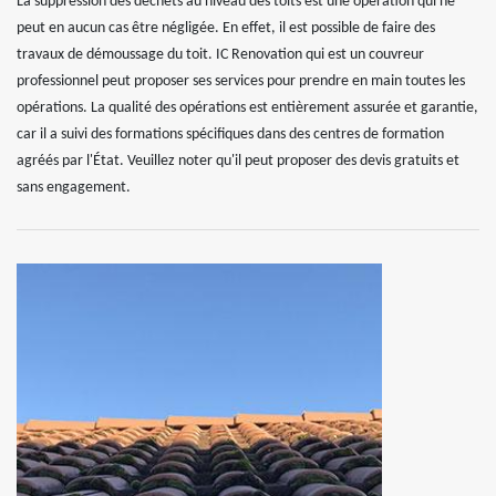
La suppression des déchets au niveau des toits est une opération qui ne
peut en aucun cas être négligée. En effet, il est possible de faire des
travaux de démoussage du toit. IC Renovation qui est un couvreur
professionnel peut proposer ses services pour prendre en main toutes les
opérations. La qualité des opérations est entièrement assurée et garantie,
car il a suivi des formations spécifiques dans des centres de formation
agréés par l'État. Veuillez noter qu'il peut proposer des devis gratuits et
sans engagement.