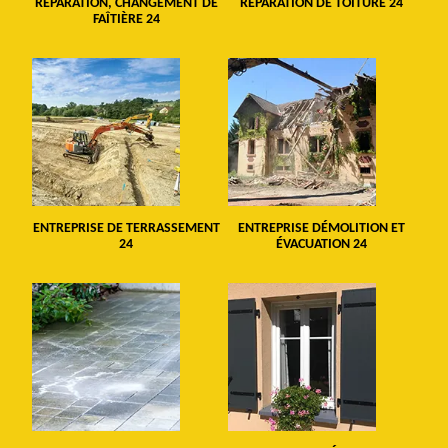
RÉPARATION, CHANGEMENT DE
RÉPARATION DE TOITURE 24
FAÎTIÈRE 24
ENTREPRISE DE TERRASSEMENT
ENTREPRISE DÉMOLITION ET
24
ÉVACUATION 24