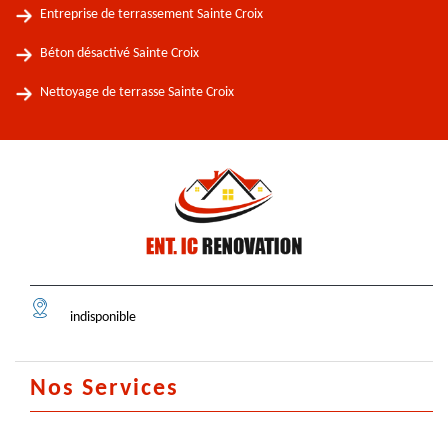
Entreprise de terrassement Sainte Croix
Béton désactivé Sainte Croix
Nettoyage de terrasse Sainte Croix
indisponible
Nos Services