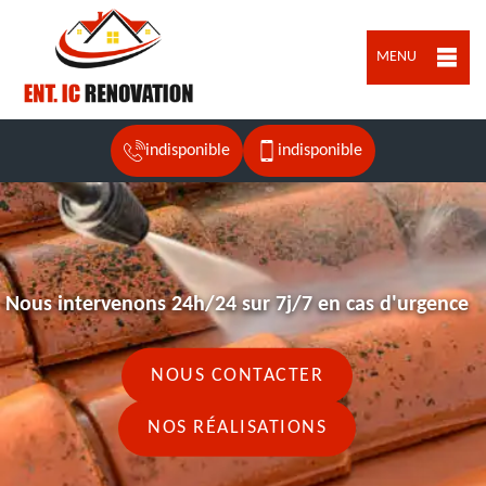
MENU
indisponible
indisponible
Nous intervenons 24h/24 sur 7j/7 en cas d'urgence
NOUS CONTACTER
NOS RÉALISATIONS