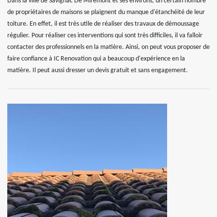
Dans la ville de Savignac De Miremont et ses environs, un certain nombre
de propriétaires de maisons se plaignent du manque d'étanchéité de leur
toiture. En effet, il est très utile de réaliser des travaux de démoussage
régulier. Pour réaliser ces interventions qui sont très difficiles, il va falloir
contacter des professionnels en la matière. Ainsi, on peut vous proposer de
faire confiance à IC Renovation qui a beaucoup d'expérience en la
matière. Il peut aussi dresser un devis gratuit et sans engagement.