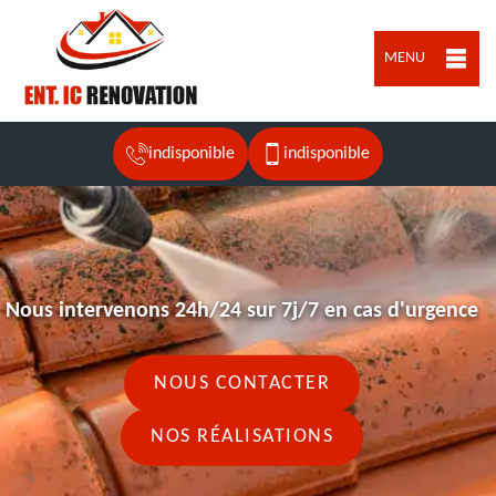
MENU
indisponible
indisponible
Nous intervenons 24h/24 sur 7j/7 en cas d'urgence
NOUS CONTACTER
NOS RÉALISATIONS