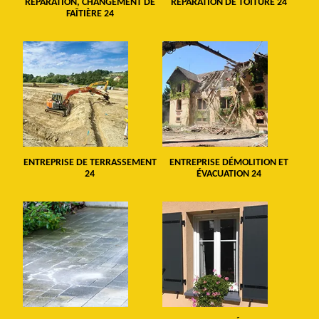
RÉPARATION, CHANGEMENT DE
RÉPARATION DE TOITURE 24
FAÎTIÈRE 24
ENTREPRISE DE TERRASSEMENT
ENTREPRISE DÉMOLITION ET
24
ÉVACUATION 24