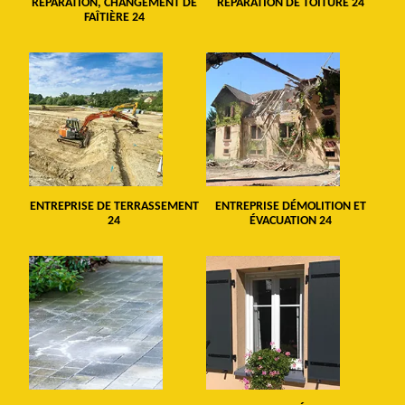
RÉPARATION, CHANGEMENT DE
RÉPARATION DE TOITURE 24
FAÎTIÈRE 24
ENTREPRISE DE TERRASSEMENT
ENTREPRISE DÉMOLITION ET
24
ÉVACUATION 24