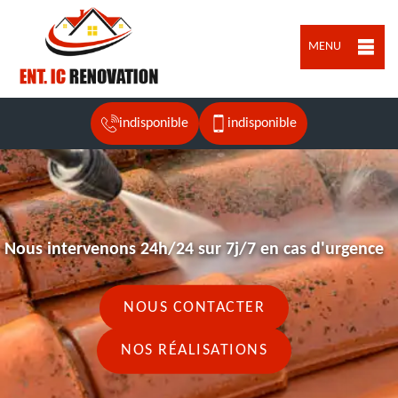
MENU
indisponible
indisponible
Nous intervenons 24h/24 sur 7j/7 en cas d'urgence
NOUS CONTACTER
NOS RÉALISATIONS