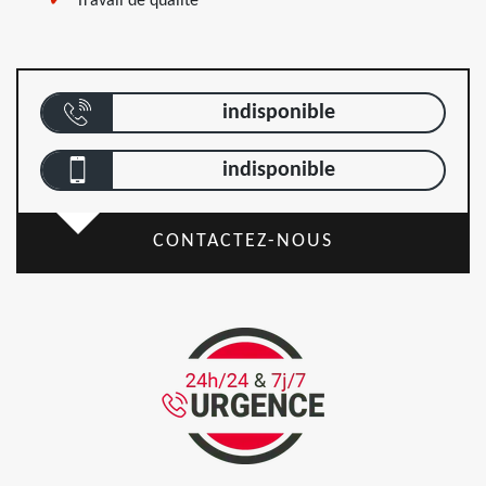
Travail de qualité
indisponible
indisponible
CONTACTEZ-NOUS