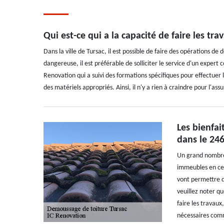
Qui est-ce qui a la capacité de faire les tr
Dans la ville de Tursac, il est possible de faire des opérations de
dangereuse, il est préférable de solliciter le service d'un exper
Renovation qui a suivi des formations spécifiques pour effectuer les
des matériels appropriés. Ainsi, il n'y a rien à craindre pour l'as
Les bienfai
dans le 24
Un grand nombre 
immeubles en ce 
vont permettre de
veuillez noter qu
faire les travaux
nécessaires comm