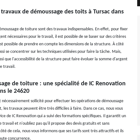
s travaux de démoussage des toits à Tursac dans
émoussage de toiture sont des travaux indispensables. En effet, pour fixer
nt nécessaires pour le travail, il est possible de se baser sur des critères
l est possible de prendre en compte les dimensions de la structure. À côté
aussi se concentrer sur les techniques utilisées pour faire la tâche. Mais,
ssi que l'accessibilité de la structure peut faire évoluer la somme d'argent
e travail.
ge de toiture : une spécialité de IC Renovation
ns le 24620
st nécessairement sollicité pour effectuer les opérations de démoussage
t, les travaux peuvent être très difficiles à faire. Dans ce cas, nous vous
ice de IC Renovation qui a suivi des formations spécifiques. Il garantit un
 travail et n'oubliez pas qu'il propose des devis gratuits et sans
é de cela, nous vous informons que ses tarifs sont très attractifs et ils
oute concurrence.