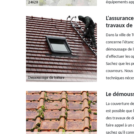
équipements appr
L'assurance
travaux de
Dans la ville de
concerne l'étanch
démoussage de la
d'effectuer les o
Sachez que les p
couvreurs. Nous 
techniques néces
Le démoussa
La couverture de
est possible que 
des travaux de d
faire appel à un 
sachez qu'il conn