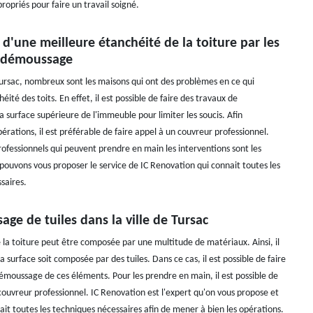
opriés pour faire un travail soigné.
 d'une meilleure étanchéité de la toiture par les
 démoussage
 Tursac, nombreux sont les maisons qui ont des problèmes en ce qui
éité des toits. En effet, il est possible de faire des travaux de
 surface supérieure de l'immeuble pour limiter les soucis. Afin
pérations, il est préférable de faire appel à un couvreur professionnel.
rofessionnels qui peuvent prendre en main les interventions sont les
pouvons vous proposer le service de IC Renovation qui connait toutes les
saires.
ge de tuiles dans la ville de Tursac
 la toiture peut être composée par une multitude de matériaux. Ainsi, il
la surface soit composée par des tuiles. Dans ce cas, il est possible de faire
émoussage de ces éléments. Pour les prendre en main, il est possible de
couvreur professionnel. IC Renovation est l'expert qu'on vous propose et
ait toutes les techniques nécessaires afin de mener à bien les opérations.