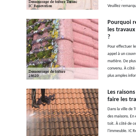
Veuillez remarque
Pourquoi re
les travaux
?
Pour effectuer l
appel à un couvre
matière. De plus,
convenu. À côté d
plus amples infor
Les raisons
faire les 
Dans la ville de 
des maisons. En 
toit. À côté de c
l'immeuble. IC R