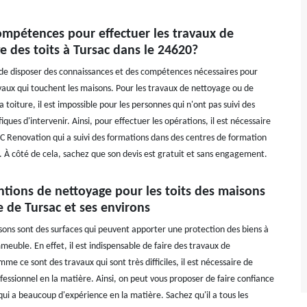
ompétences pour effectuer les travaux de
 des toits à Tursac dans le 24620?
e de disposer des connaissances et des compétences nécessaires pour
avaux qui touchent les maisons. Pour les travaux de nettoyage ou de
toiture, il est impossible pour les personnes qui n'ont pas suivi des
iques d'intervenir. Ainsi, pour effectuer les opérations, il est nécessaire
 IC Renovation qui a suivi des formations dans des centres de formation
t. À côté de cela, sachez que son devis est gratuit et sans engagement.
ntions de nettoyage pour les toits des maisons
le de Tursac et ses environs
isons sont des surfaces qui peuvent apporter une protection des biens à
immeuble. En effet, il est indispensable de faire des travaux de
 ce sont des travaux qui sont très difficiles, il est nécessaire de
fessionnel en la matière. Ainsi, on peut vous proposer de faire confiance
qui a beaucoup d'expérience en la matière. Sachez qu'il a tous les