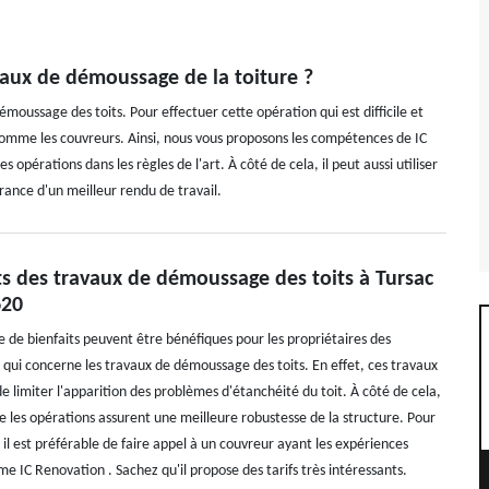
avaux de démoussage de la toiture ?
 démoussage des toits. Pour effectuer cette opération qui est difficile et
t comme les couvreurs. Ainsi, nous vous proposons les compétences de IC
 opérations dans les règles de l'art. À côté de cela, il peut aussi utiliser
surance d'un meilleur rendu de travail.
ts des travaux de démoussage des toits à Tursac
620
de bienfaits peuvent être bénéfiques pour les propriétaires des
qui concerne les travaux de démoussage des toits. En effet, ces travaux
 limiter l'apparition des problèmes d'étanchéité du toit. À côté de cela,
e les opérations assurent une meilleure robustesse de la structure. Pour
, il est préférable de faire appel à un couvreur ayant les expériences
e IC Renovation . Sachez qu'il propose des tarifs très intéressants.