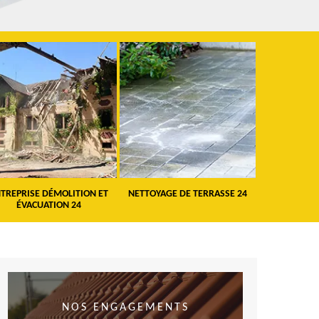
TREPRISE DÉMOLITION ET
NETTOYAGE DE TERRASSE 24
PEINTURE 
ÉVACUATION 24
VO
NOS ENGAGEMENTS