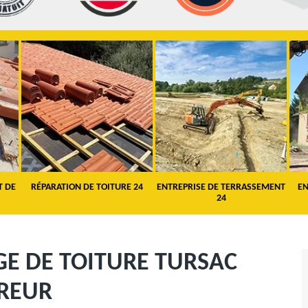
T DE
RÉPARATION DE TOITURE 24
ENTREPRISE DE TERRASSEMENT
EN
24
E DE TOITURE TURSAC
VREUR