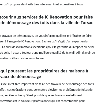
r qu'il propose des tarifs très intéressants et accessibles à tous.
courir aux services de IC Renovation pour faire
 de démoussage des toits dans la ville de Tursac
es travaux de démoussage, on vous informe qu'il est préférable de faire
ur à l'image de IC Renovation . Sachez qu'il s'agit d'un expert en la
 il a suivi des formations spécifiques pour la garantie du respect du délai
e cela, il assure toujours une meilleure qualité de travail. Afin d'avoir de
mations, il faut visiter son site web.
 qui poussent les propriétaires des maisons à
travaux de démoussage
Tursac, il est très important de faire des travaux de démoussage des toits
effet, ces opérations vont permettre d'éviter les problèmes de fuites de
ela, veuillez noter qu’il est possible que les travaux embellissent
enovation est le couvreur professionnel qui est recommandé pour