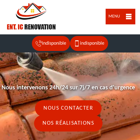
MENU
indisponible
indisponible
Nous intervenons 24h/24 sur 7j/7 en cas d'urgence
NOUS CONTACTER
NOS RÉALISATIONS