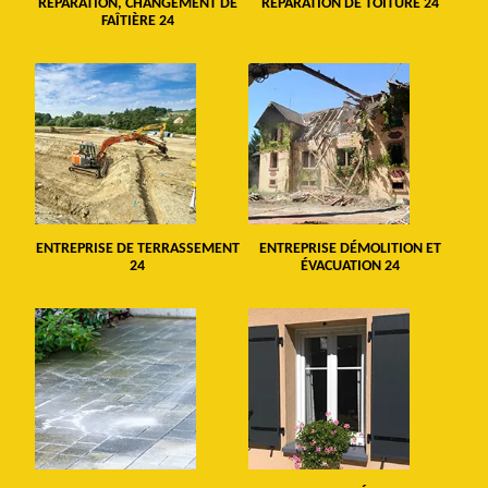
RÉPARATION, CHANGEMENT DE
RÉPARATION DE TOITURE 24
FAÎTIÈRE 24
ENTREPRISE DE TERRASSEMENT
ENTREPRISE DÉMOLITION ET
24
ÉVACUATION 24