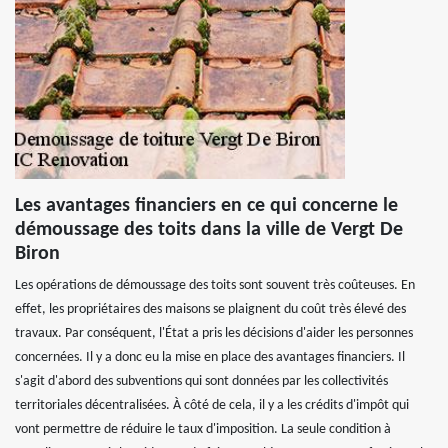
Les avantages financiers en ce qui concerne le
démoussage des toits dans la ville de Vergt De
Biron
Les opérations de démoussage des toits sont souvent très coûteuses. En
effet, les propriétaires des maisons se plaignent du coût très élevé des
travaux. Par conséquent, l'État a pris les décisions d'aider les personnes
concernées. Il y a donc eu la mise en place des avantages financiers. Il
s'agit d'abord des subventions qui sont données par les collectivités
territoriales décentralisées. À côté de cela, il y a les crédits d'impôt qui
vont permettre de réduire le taux d'imposition. La seule condition à