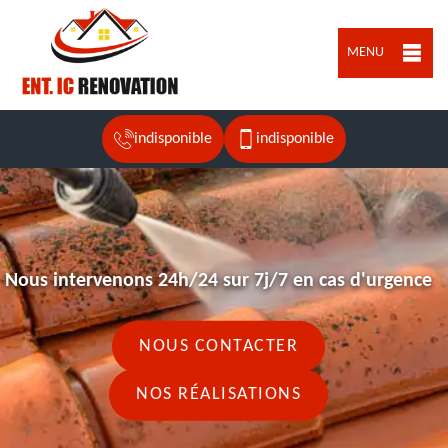
MENU
indisponible
indisponible
Nous intervenons 24h/24 sur 7j/7 en cas d'urgence
NOUS CONTACTER
NOS RÉALISATIONS