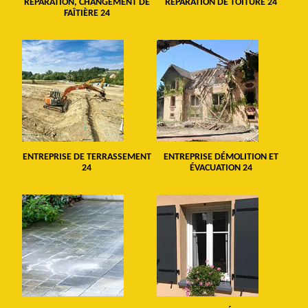
RÉPARATION, CHANGEMENT DE
RÉPARATION DE TOITURE 24
FAÎTIÈRE 24
ENTREPRISE DE TERRASSEMENT
ENTREPRISE DÉMOLITION ET
24
ÉVACUATION 24