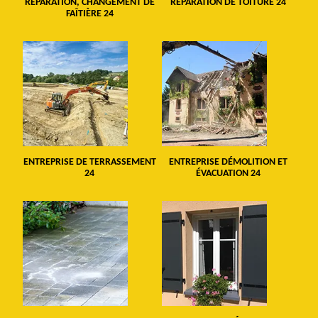
RÉPARATION, CHANGEMENT DE
RÉPARATION DE TOITURE 24
FAÎTIÈRE 24
ENTREPRISE DE TERRASSEMENT
ENTREPRISE DÉMOLITION ET
24
ÉVACUATION 24