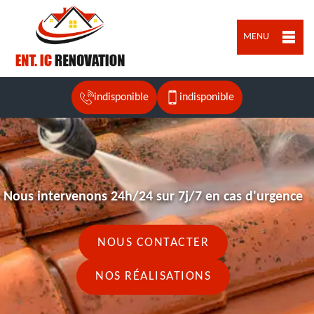
MENU
indisponible
indisponible
Nous intervenons 24h/24 sur 7j/7 en cas d'urgence
NOUS CONTACTER
NOS RÉALISATIONS