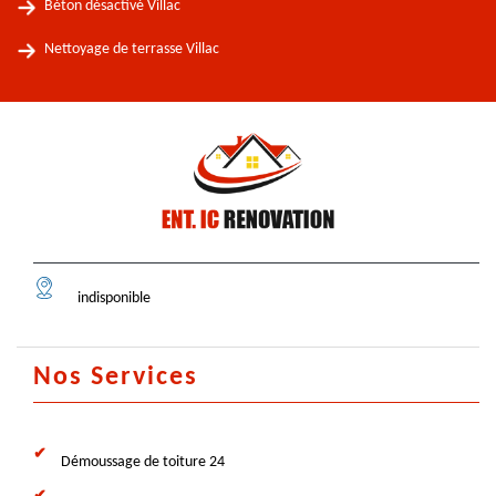
Béton désactivé Villac
Nettoyage de terrasse Villac
indisponible
Nos Services
Démoussage de toiture 24