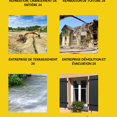
RÉPARATION, CHANGEMENT DE
RÉPARATION DE TOITURE 24
FAÎTIÈRE 24
ENTREPRISE DE TERRASSEMENT
ENTREPRISE DÉMOLITION ET
24
ÉVACUATION 24