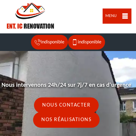
MENU
indisponible
indisponible
Nous intervenons 24h/24 sur 7j/7 en cas d'urgence
NOUS CONTACTER
NOS RÉALISATIONS