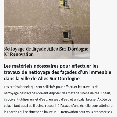
Les matériels nécessaires pour effectuer les
travaux de nettoyage des façades d'un immeuble
dans la ville de Alles Sur Dordogne
Les professionnels qui sont sollicités pour effectuer les travaux de
nettoyage des façades doivent disposer des matériels nécessaires. En fait,
ils doivent utiliser un jet d'eau, un seau d'eau et un balai brosse. À côté de
cela, il faut aussi qu'il puisse recourir à l'usage d'une échelle pour atteindre
les parties qui se situent en hauteur. IC Renovation peut vous proposer ses