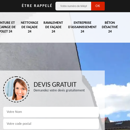
ÊTRE RAPPELÉ
INTURE ET
NETTOYAGE
RAVALEMENT
ENTREPRISE
BÉTON
CAPAGE DE
DE FAÇADE
DE FAÇADE
D'ASSAINISSEMENT
DÉSACTIVÉ
VOLET 24
24
24
24
24
DEVIS GRATUIT
Demandez votre devis gratuitement