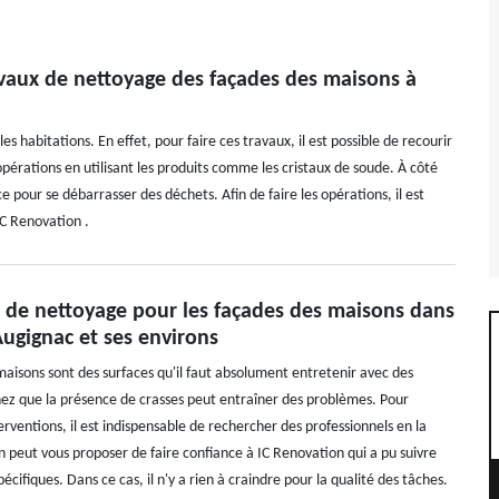
ravaux de nettoyage des façades des maisons à
s habitations. En effet, pour faire ces travaux, il est possible de recourir
s opérations en utilisant les produits comme les cristaux de soude. À côté
ace pour se débarrasser des déchets. Afin de faire les opérations, il est
C Renovation .
x de nettoyage pour les façades des maisons dans
 Augignac et ses environs
maisons sont des surfaces qu'il faut absolument entretenir avec des
ez que la présence de crasses peut entraîner des problèmes. Pour
erventions, il est indispensable de rechercher des professionnels en la
n peut vous proposer de faire confiance à IC Renovation qui a pu suivre
écifiques. Dans ce cas, il n'y a rien à craindre pour la qualité des tâches.