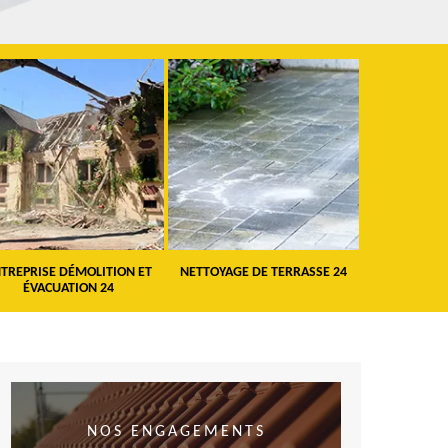
TREPRISE DÉMOLITION ET
NETTOYAGE DE TERRASSE 24
PEINTURE 
ÉVACUATION 24
VO
NOS ENGAGEMENTS