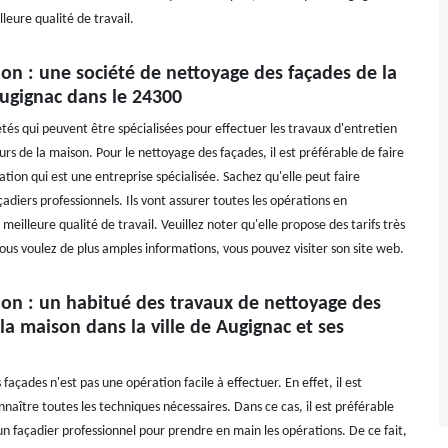
leure qualité de travail.
on : une société de nettoyage des façades de la
ugignac dans le 24300
iétés qui peuvent être spécialisées pour effectuer les travaux d'entretien
rs de la maison. Pour le nettoyage des façades, il est préférable de faire
tion qui est une entreprise spécialisée. Sachez qu'elle peut faire
çadiers professionnels. Ils vont assurer toutes les opérations en
meilleure qualité de travail. Veuillez noter qu'elle propose des tarifs très
vous voulez de plus amples informations, vous pouvez visiter son site web.
ion : un habitué des travaux de nettoyage des
la maison dans la ville de Augignac et ses
façades n'est pas une opération facile à effectuer. En effet, il est
naître toutes les techniques nécessaires. Dans ce cas, il est préférable
un façadier professionnel pour prendre en main les opérations. De ce fait,