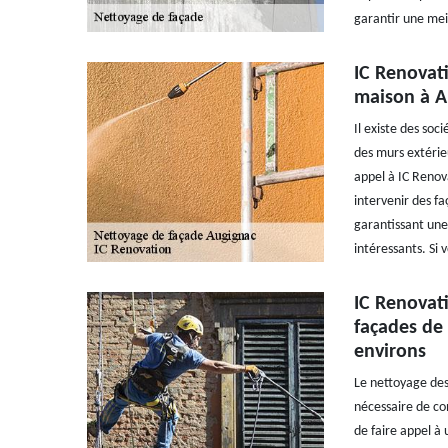
garantir une meil
IC Renovati
maison à A
Il existe des soc
des murs extérieu
appel à IC Renova
intervenir des fa
garantissant une 
intéressants. Si 
IC Renovat
façades de 
environs
Le nettoyage des 
nécessaire de con
de faire appel à 