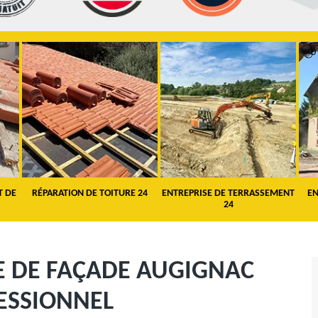
T DE
RÉPARATION DE TOITURE 24
ENTREPRISE DE TERRASSEMENT
EN
24
E DE FAÇADE AUGIGNAC
ESSIONNEL