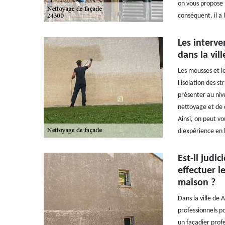
on vous propose l
conséquent, il a 
Les interv
dans la vil
Les mousses et l
l'isolation des 
présenter au niv
nettoyage et de 
Ainsi, on peut v
d'expérience en l
Est-il judi
effectuer l
maison ?
Dans la ville de 
professionnels pou
un façadier prof