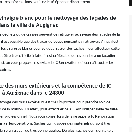
'autres informations, veuillez le téléphoner directement.
vinaigre blanc pour le nettoyage des façades de
ans la ville de Augignac
de déchets ou de crasses peuvent de retrouver au niveau des façades de la
il est possible que des traces de boues puissent s'y retrouver. Ainsi, il est
er les vinaigres blancs pour se débarrasser des tâches. Pour effectuer cette
 être très difficile à faire, il est préférable de les confier à un façadier
nsi, on vous propose le service de IC Renovation qui connaît toutes les
saires.
ge des murs extérieurs et la compétence de IC
 à Augignac dans le 24300
ttoyage des murs extérieurs est très important pour prendre soin de
r de la maison. En effet, pour effectuer cela, il est indispensable de faire
er professionnel. Nous vous conseillons de faire appel à IC Renovation
ain les opérations. Sachez qu'il dispose des matériels qui sont très
aire un travail de très bonne qualité. De plus, sachez qu'il s'engage à