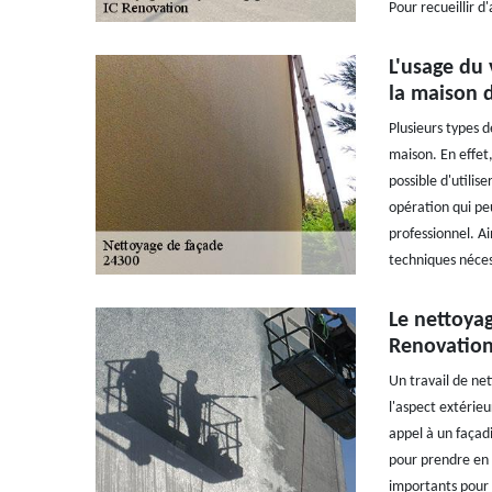
Pour recueillir d
L'usage du 
la maison d
Plusieurs types 
maison. En effet, 
possible d'utilis
opération qui peut
professionnel. Ai
techniques néces
Le nettoya
Renovation
Un travail de ne
l'aspect extérieu
appel à un façadi
pour prendre en m
importants pour f