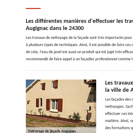
Les différentes manières d'effectuer les t
Augignac dans le 24300
Les travaux de nettoyage de la façade sont très importants pour le
à plusieurs types de techniques. Ainsi, il est possible de faire ce
de cela, l'eau de javel est aussi un produit qui est jugé très effic
recommandé de faire appel à un façadier professionnel comme I
Les travau
la ville de
Les façades des 
nettoyages. Sach
effectuer ces int
matière. Ainsi, o
des formations sp