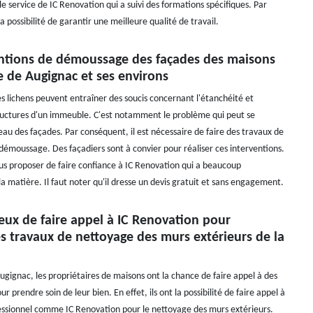
e service de IC Renovation qui a suivi des formations spécifiques. Par
la possibilité de garantir une meilleure qualité de travail.
entions de démoussage des façades des maisons
le de Augignac et ses environs
es lichens peuvent entraîner des soucis concernant l'étanchéité et
structures d'un immeuble. C'est notamment le problème qui peut se
eau des façades. Par conséquent, il est nécessaire de faire des travaux de
démoussage. Des façadiers sont à convier pour réaliser ces interventions.
ous proposer de faire confiance à IC Renovation qui a beaucoup
a matière. Il faut noter qu'il dresse un devis gratuit et sans engagement.
cieux de faire appel à IC Renovation pour
es travaux de nettoyage des murs extérieurs de la
Augignac, les propriétaires de maisons ont la chance de faire appel à des
r prendre soin de leur bien. En effet, ils ont la possibilité de faire appel à
essionnel comme IC Renovation pour le nettoyage des murs extérieurs.