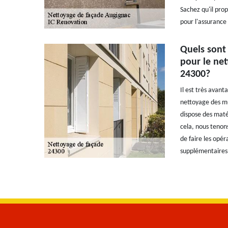
Sachez qu'il propo
pour l'assurance 
Quels sont 
pour le net
24300?
Il est très avant
nettoyage des mur
dispose des matér
cela, nous tenons
de faire les opér
supplémentaires, 