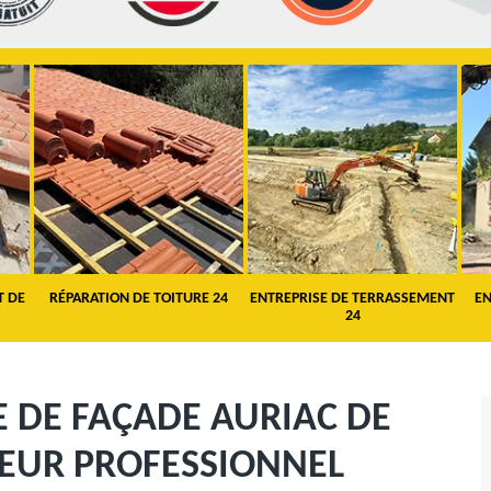
T DE
RÉPARATION DE TOITURE 24
ENTREPRISE DE TERRASSEMENT
EN
24
 DE FAÇADE AURIAC DE
LEUR PROFESSIONNEL