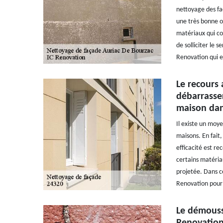
nettoyage des fa
une très bonne op
matériaux qui co
de solliciter le 
Renovation qui e
Le recours 
débarrasse
maison dans
Il existe un moye
maisons. En fait,
efficacité est re
certains matériau
projetée. Dans ce
Renovation pour 
Le démoussa