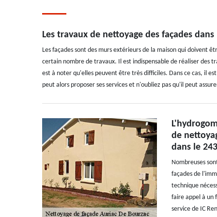
Les travaux de nettoyage des façades dans l
Les façades sont des murs extérieurs de la maison qui doivent êtr
certain nombre de travaux. Il est indispensable de réaliser des t
est à noter qu'elles peuvent être très difficiles. Dans ce cas, il 
peut alors proposer ses services et n'oubliez pas qu'il peut assure
L'hydrogom
de nettoya
dans le 24
Nombreuses sont 
façades de l'imme
technique nécessi
faire appel à un 
service de IC Re