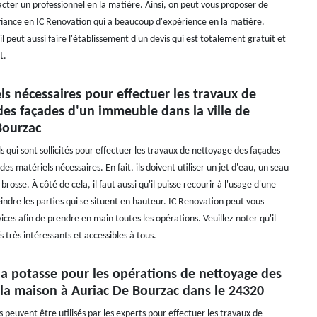
acter un professionnel en la matière. Ainsi, on peut vous proposer de
fiance en IC Renovation qui a beaucoup d'expérience en la matière.
il peut aussi faire l'établissement d'un devis qui est totalement gratuit et
t.
ls nécessaires pour effectuer les travaux de
des façades d'un immeuble dans la ville de
Bourzac
s qui sont sollicités pour effectuer les travaux de nettoyage des façades
des matériels nécessaires. En fait, ils doivent utiliser un jet d'eau, un seau
brosse. À côté de cela, il faut aussi qu'il puisse recourir à l'usage d'une
indre les parties qui se situent en hauteur. IC Renovation peut vous
ices afin de prendre en main toutes les opérations. Veuillez noter qu'il
s très intéressants et accessibles à tous.
la potasse pour les opérations de nettoyage des
 la maison à Auriac De Bourzac dans le 24320
s peuvent être utilisés par les experts pour effectuer les travaux de