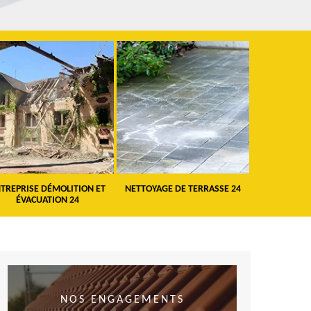
TREPRISE DÉMOLITION ET
NETTOYAGE DE TERRASSE 24
PEINTURE 
ÉVACUATION 24
VO
NOS ENGAGEMENTS