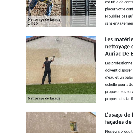
est utile de cont
placer votre con
N'oubliez pas qu'
sans engagemen
Les matérie
nettoyage 
Auriac De 
Les professionnel
doivent disposer 
d'eau et un balai 
échelle pour atte
proposer ses serv
propose des tarif
L'usage de 
façades de
Plusieurs produit