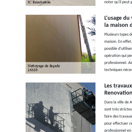
noter qu'il peut 
L'usage du 
la maison d
Plusieurs types 
maison. En effet, 
possible d'utilis
opération qui peut
professionnel. Ai
techniques néces
Les travau
Renovatio
Dans la ville de 
sont très stricte
faire des travau
pour effectuer ce
professionnel en