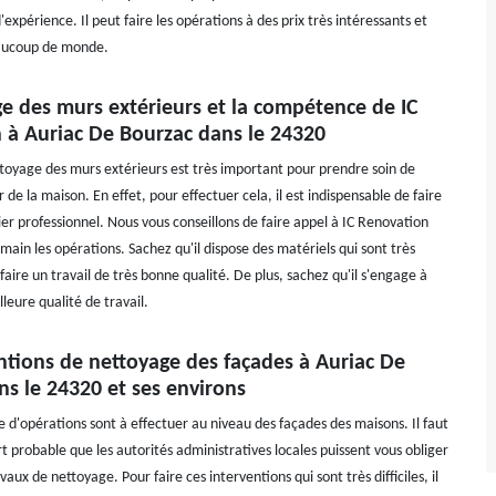
expérience. Il peut faire les opérations à des prix très intéressants et
eaucoup de monde.
ge des murs extérieurs et la compétence de IC
 à Auriac De Bourzac dans le 24320
ttoyage des murs extérieurs est très important pour prendre soin de
r de la maison. En effet, pour effectuer cela, il est indispensable de faire
er professionnel. Nous vous conseillons de faire appel à IC Renovation
ain les opérations. Sachez qu'il dispose des matériels qui sont très
aire un travail de très bonne qualité. De plus, sachez qu'il s'engage à
leure qualité de travail.
ntions de nettoyage des façades à Auriac De
s le 24320 et ses environs
d'opérations sont à effectuer au niveau des façades des maisons. Il faut
ort probable que les autorités administratives locales puissent vous obliger
vaux de nettoyage. Pour faire ces interventions qui sont très difficiles, il