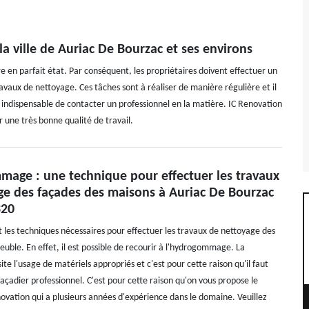
a ville de Auriac De Bourzac et ses environs
e en parfait état. Par conséquent, les propriétaires doivent effectuer un
ravaux de nettoyage. Ces tâches sont à réaliser de manière régulière et il
est indispensable de contacter un professionnel en la matière. IC Renovation
r une très bonne qualité de travail.
mage : une technique pour effectuer les travaux
ge des façades des maisons à Auriac De Bourzac
320
les techniques nécessaires pour effectuer les travaux de nettoyage des
uble. En effet, il est possible de recourir à l'hydrogommage. La
te l'usage de matériels appropriés et c'est pour cette raison qu'il faut
façadier professionnel. C'est pour cette raison qu'on vous propose le
novation qui a plusieurs années d'expérience dans le domaine. Veuillez