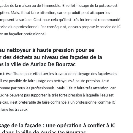
çades de la maison ou de l'immeuble. En effet, l'usage de la potasse est
tion. Mais, il faut faire attention, car ce produit peut attaquer les
mposent la surface. C'est pour cela qu'il est très fortement recommandé
service d'un professionnel. Par conséquent, on vous propose le service de IC
st un façadier professionnel.
au nettoyeur à haute pression pour se
r des déchets au niveau des façades de la
 la ville de Auriac De Bourzac
n très efficace pour effectuer les travaux de nettoyage des façades des
 il est possible de faire usage des nettoyeurs à haute pression. Leur
connue par tous les professionnels. Mais, il faut faire très attention, car
x ne peuvent pas supporter la très forte pression à laquelle l'eau est
 cas, il est préférable de faire confiance à un professionnel comme IC
faire les travaux.
ge de la façade : une opération à confier à IC