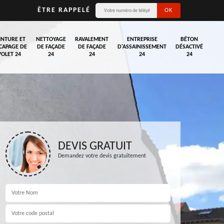
ÊTRE RAPPELÉ
INTURE ET
NETTOYAGE
RAVALEMENT
ENTREPRISE
BÉTON
CAPAGE DE
DE FAÇADE
DE FAÇADE
D'ASSAINISSEMENT
DÉSACTIVÉ
VOLET 24
24
24
24
24
DEVIS GRATUIT
Demandez votre devis gratuitement