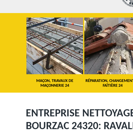
 TOITURE 24
MAÇON, TRAVAUX DE
RÉPARATION, CHANGEMEN
MAÇONNERIE 24
FAÎTIÈRE 24
ENTREPRISE NETTOYAGE
BOURZAC 24320: RAVA