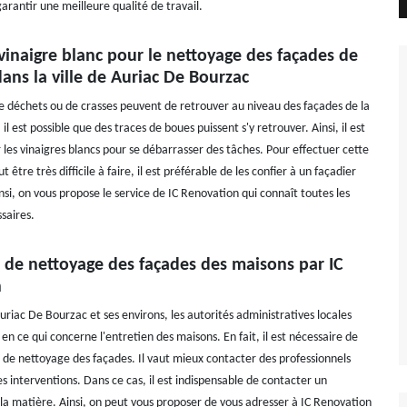
garantir une meilleure qualité de travail.
vinaigre blanc pour le nettoyage des façades de
ans la ville de Auriac De Bourzac
de déchets ou de crasses peuvent de retrouver au niveau des façades de la
il est possible que des traces de boues puissent s'y retrouver. Ainsi, il est
er les vinaigres blancs pour se débarrasser des tâches. Pour effectuer cette
 être très difficile à faire, il est préférable de les confier à un façadier
nsi, on vous propose le service de IC Renovation qui connaît toutes les
saires.
x de nettoyage des façades des maisons par IC
n
Auriac De Bourzac et ses environs, les autorités administratives locales
s en ce qui concerne l'entretien des maisons. En fait, il est nécessaire de
x de nettoyage des façades. Il vaut mieux contacter des professionnels
s interventions. Dans ce cas, il est indispensable de contacter un
 la matière. Ainsi, on peut vous proposer de vous adresser à IC Renovation