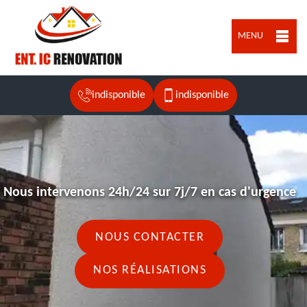
MENU
indisponible
indisponible
Nous intervenons 24h/24 sur 7j/7 en cas d'urgence
NOUS CONTACTER
NOS RÉALISATIONS