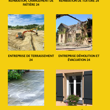
RÉPARATION, CHANGEMENT DE
RÉPARATION DE TOITURE 24
FAÎTIÈRE 24
ENTREPRISE DE TERRASSEMENT
ENTREPRISE DÉMOLITION ET
24
ÉVACUATION 24