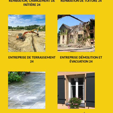
RÉPARATION, CHANGEMENT DE
RÉPARATION DE TOITURE 24
FAÎTIÈRE 24
ENTREPRISE DE TERRASSEMENT
ENTREPRISE DÉMOLITION ET
24
ÉVACUATION 24