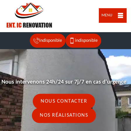
MENU
indisponible
indisponible
Nous intervenons 24h/24 sur 7j/7 en cas d'urgence
NOUS CONTACTER
NOS RÉALISATIONS