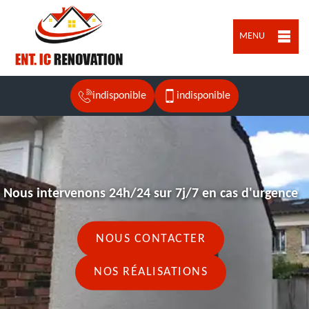
MENU
indisponible
indisponible
Nous intervenons 24h/24 sur 7j/7 en cas d'urgence
NOUS CONTACTER
NOS RÉALISATIONS