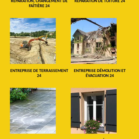
RÉPARATION, CHANGEMENT DE
RÉPARATION DE TOITURE 24
FAÎTIÈRE 24
ENTREPRISE DE TERRASSEMENT
ENTREPRISE DÉMOLITION ET
24
ÉVACUATION 24