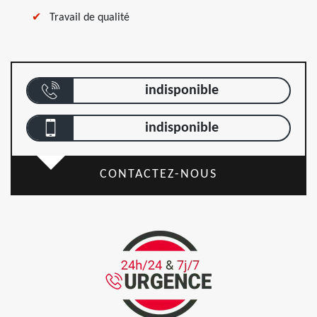
Travail de qualité
indisponible
indisponible
CONTACTEZ-NOUS