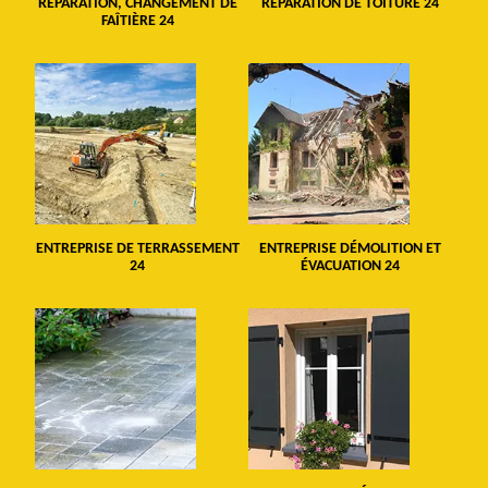
RÉPARATION, CHANGEMENT DE
RÉPARATION DE TOITURE 24
FAÎTIÈRE 24
ENTREPRISE DE TERRASSEMENT
ENTREPRISE DÉMOLITION ET
24
ÉVACUATION 24