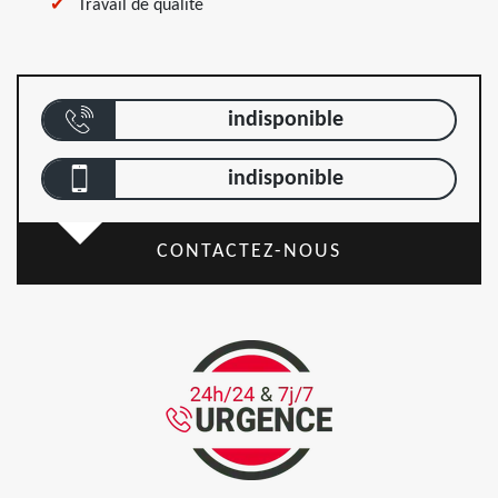
Travail de qualité
indisponible
indisponible
CONTACTEZ-NOUS