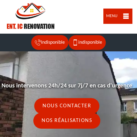
MENU
indisponible
indisponible
Nous intervenons 24h/24 sur 7j/7 en cas d'urgence
NOUS CONTACTER
NOS RÉALISATIONS