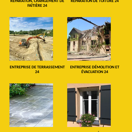
RÉPARATION, CHANGEMENT DE
RÉPARATION DE TOITURE 24
FAÎTIÈRE 24
ENTREPRISE DE TERRASSEMENT
ENTREPRISE DÉMOLITION ET
24
ÉVACUATION 24