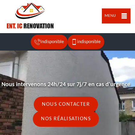
MENU
indisponible
indisponible
Nous intervenons 24h/24 sur 7j/7 en cas d'urgence
NOUS CONTACTER
NOS RÉALISATIONS