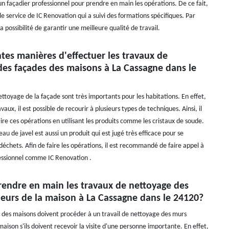
un façadier professionnel pour prendre en main les opérations. De ce fait,
e service de IC Renovation qui a suivi des formations spécifiques. Par
la possibilité de garantir une meilleure qualité de travail.
ntes manières d'effectuer les travaux de
des façades des maisons à La Cassagne dans le
ttoyage de la façade sont très importants pour les habitations. En effet,
vaux, il est possible de recourir à plusieurs types de techniques. Ainsi, il
aire ces opérations en utilisant les produits comme les cristaux de soude.
'eau de javel est aussi un produit qui est jugé très efficace pour se
échets. Afin de faire les opérations, il est recommandé de faire appel à
essionnel comme IC Renovation .
rendre en main les travaux de nettoyage des
ieurs de la maison à La Cassagne dans le 24120?
s des maisons doivent procéder à un travail de nettoyage des murs
maison s'ils doivent recevoir la visite d'une personne importante. En effet,