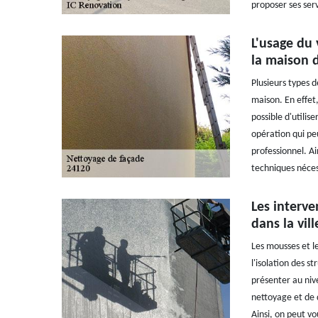
proposer ses serv
L'usage du 
la maison d
Plusieurs types 
maison. En effet, 
possible d'utilis
opération qui peut
professionnel. Ai
techniques néces
Les interv
dans la vil
Les mousses et l
l'isolation des 
présenter au niv
nettoyage et de 
Ainsi, on peut v