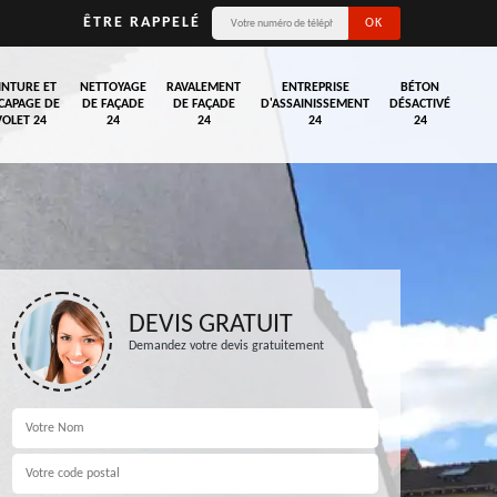
ÊTRE RAPPELÉ
INTURE ET
NETTOYAGE
RAVALEMENT
ENTREPRISE
BÉTON
CAPAGE DE
DE FAÇADE
DE FAÇADE
D'ASSAINISSEMENT
DÉSACTIVÉ
VOLET 24
24
24
24
24
DEVIS GRATUIT
Demandez votre devis gratuitement