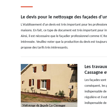
Le devis pour le nettoyage des façades d'
L'établissement d'un devis est très important pour les professio
maisons. En fait, ce type de document est très important pour i
Ainsi, il est nécessaire que le façadier professionnel comme IC R
intéressée. Veuillez noter que la production du devis est toujour
propose des tarifs très intéressants.
Les travaux
Cassagne e
Les façades sont 
conséquent, les 
indispensable de
régulière et il es
indispensable de