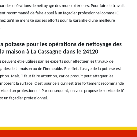
par des opérations de nettoyage des murs extérieurs. Pour faire le travail,
ement recommandé de faire appel à un façadier professionnel comme IC
hez qu'il ne ménage pas ses efforts pour la garantie d'une meilleure
.
la potasse pour les opérations de nettoyage des
 la maison à La Cassagne dans le 24120
s peuvent être utilisés par les experts pour effectuer les travaux de
çades de la maison ou de l'immeuble. En effet, l'usage de la potasse est
tion. Mais, il faut faire attention, car ce produit peut attaquer les
mposent la surface. C'est pour cela qu'il est très fortement recommandé
service d'un professionnel. Par conséquent, on vous propose le service de IC
st un façadier professionnel.