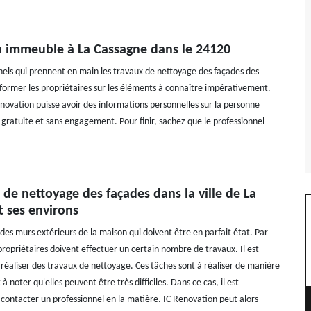
un immeuble à La Cassagne dans le 24120
nnels qui prennent en main les travaux de nettoyage des façades des
nformer les propriétaires sur les éléments à connaître impérativement.
enovation puisse avoir des informations personnelles sur la personne
s gratuite et sans engagement. Pour finir, sachez que le professionnel
 de nettoyage des façades dans la ville de La
t ses environs
des murs extérieurs de la maison qui doivent être en parfait état. Par
propriétaires doivent effectuer un certain nombre de travaux. Il est
 réaliser des travaux de nettoyage. Ces tâches sont à réaliser de manière
t à noter qu'elles peuvent être très difficiles. Dans ce cas, il est
 contacter un professionnel en la matière. IC Renovation peut alors