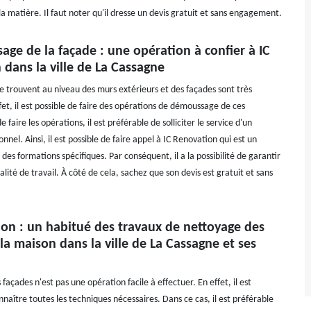
a matière. Il faut noter qu'il dresse un devis gratuit et sans engagement.
ge de la façade : une opération à confier à IC
dans la ville de La Cassagne
se trouvent au niveau des murs extérieurs et des façades sont très
et, il est possible de faire des opérations de démoussage de ces
e faire les opérations, il est préférable de solliciter le service d'un
onnel. Ainsi, il est possible de faire appel à IC Renovation qui est un
i des formations spécifiques. Par conséquent, il a la possibilité de garantir
lité de travail. À côté de cela, sachez que son devis est gratuit et sans
ion : un habitué des travaux de nettoyage des
la maison dans la ville de La Cassagne et ses
façades n'est pas une opération facile à effectuer. En effet, il est
naître toutes les techniques nécessaires. Dans ce cas, il est préférable