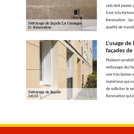
cela doit passer 
il est très fort
Renovation . Sac
qualité de travail
L'usage de 
façades de
Plusieurs produit
nettoyage des fa
une très bonne op
matériaux qui co
de solliciter le 
Renovation qui e