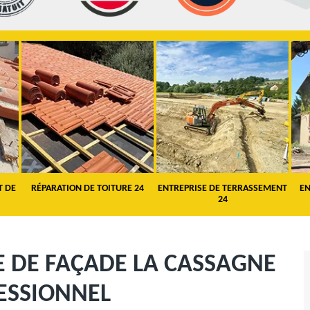
T DE
RÉPARATION DE TOITURE 24
ENTREPRISE DE TERRASSEMENT
EN
24
E DE FAÇADE LA CASSAGNE
ESSIONNEL