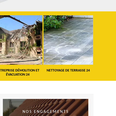
TREPRISE DÉMOLITION ET
NETTOYAGE DE TERRASSE 24
PEINTURE 
ÉVACUATION 24
VO
NOS ENGAGEMENTS