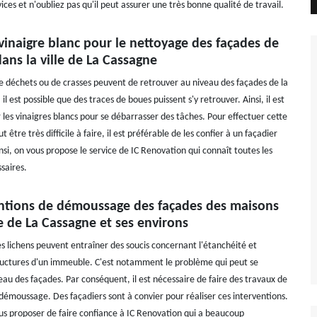
ices et n'oubliez pas qu'il peut assurer une très bonne qualité de travail.
vinaigre blanc pour le nettoyage des façades de
ans la ville de La Cassagne
de déchets ou de crasses peuvent de retrouver au niveau des façades de la
il est possible que des traces de boues puissent s'y retrouver. Ainsi, il est
er les vinaigres blancs pour se débarrasser des tâches. Pour effectuer cette
 être très difficile à faire, il est préférable de les confier à un façadier
nsi, on vous propose le service de IC Renovation qui connaît toutes les
saires.
entions de démoussage des façades des maisons
le de La Cassagne et ses environs
es lichens peuvent entraîner des soucis concernant l'étanchéité et
structures d'un immeuble. C'est notamment le problème qui peut se
eau des façades. Par conséquent, il est nécessaire de faire des travaux de
démoussage. Des façadiers sont à convier pour réaliser ces interventions.
ous proposer de faire confiance à IC Renovation qui a beaucoup